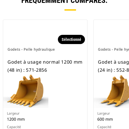
FRÉQUEMMENT COMPARÉS.
Sélectionné
Godets - Pelle hydraulique
Godets - Pelle hy
Godet à usage normal 1200 mm
Godet à usa
(48 in) : 571-2856
(24 in) : 552-
Largeur
Largeur
1200 mm
600 mm
Capacité
Capacité