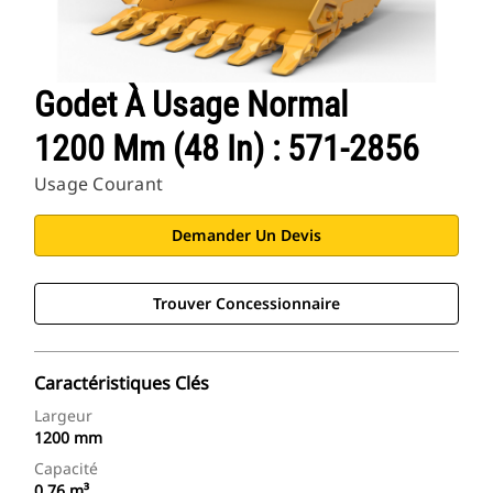
Godet À Usage Normal
1200 Mm (48 In) : 571-2856
Usage Courant
Demander Un Devis
Trouver Concessionnaire
Caractéristiques Clés
Largeur
1200 mm
Capacité
0.76 m³