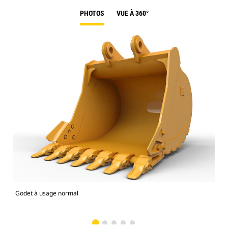
PHOTOS
VUE À 360°
Godet à usage normal
Mod