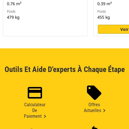
0.76 m³
0.39 m³
Poids
Poids
479 kg
455 kg
Voir
Outils Et Aide D'experts À Chaque Étape
Calculateur
Offres
De
Actuelles
Paiement