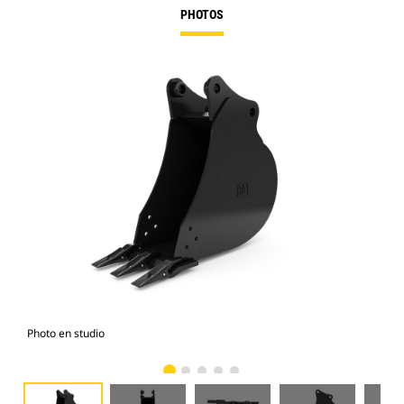
PHOTOS
Photo en studio
Vue