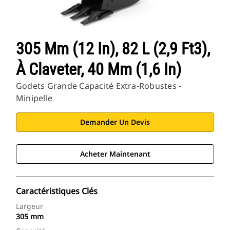
305 Mm (12 In), 82 L (2,9 Ft3),
À Claveter, 40 Mm (1,6 In)
Godets Grande Capacité Extra-Robustes -
Minipelle
Demander Un Devis
Acheter Maintenant
Caractéristiques Clés
Largeur
305 mm