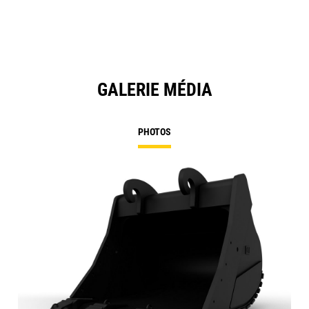
Ta
GALERIE MÉDIA
PHOTOS