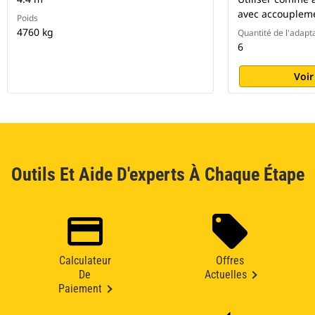
avec accoupleme
Poids
4760 kg
Quantité de l'adapt
6
Voir
Outils Et Aide D'experts À Chaque Étape
Calculateur
Offres
De
Actuelles
Paiement