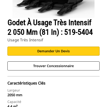
Godet À Usage Très Intensif
2 050 Mm (81 In) : 519-5404
Usage Très Intensif
Demander Un Devis
Trouver Concessionnaire
Caractéristiques Clés
Largeur
2050 mm
Capacité
4.4 m³