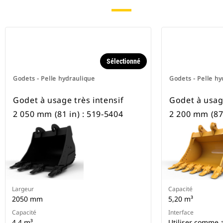
Sélectionné
Godets - Pelle hydraulique
Godets - Pelle hy
Godet à usage très intensif
Godet à usage
2 050 mm (81 in) : 519-5404
2 200 mm (87 
Largeur
Capacité
2050 mm
5,20 m³
Capacité
Interface
4.4 m³
Utiliser comme a