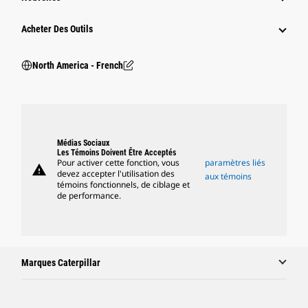
Acheter Des Outils
North America - French
Médias Sociaux
Les Témoins Doivent Être Acceptés
Pour activer cette fonction, vous
paramètres liés
warning
devez accepter l'utilisation des
aux témoins
témoins fonctionnels, de ciblage et
de performance.
Marques Caterpillar