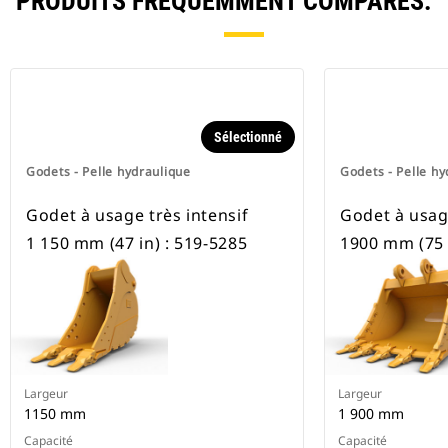
PRODUITS FRÉQUEMMENT COMPARÉS.
Sélectionné
Godets - Pelle hydraulique
Godets - Pelle hy
Godet à usage très intensif
Godet à usage
1 150 mm (47 in) : 519-5285
1900 mm (75 
Largeur
Largeur
1150 mm
1 900 mm
Capacité
Capacité