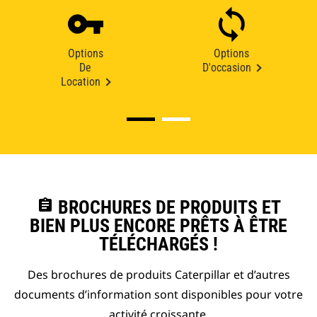
Options
Options
De
D'occasion
Location
assignment
BROCHURES DE PRODUITS ET
BIEN PLUS ENCORE PRÊTS À ÊTRE
TÉLÉCHARGÉS !
Des brochures de produits Caterpillar et d’autres
documents d’information sont disponibles pour votre
activité croissante.