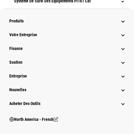
Système De Suivi Des Équipements Pl161 Cat
Produits
Votre Entreprise
Finance
Soutien
Entreprise
Nouvelles
Acheter Des Outils
North America - French