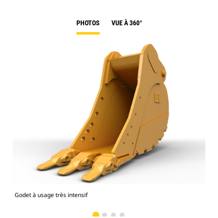
PHOTOS
VUE À 360°
Godet à usage très intensif
Pho