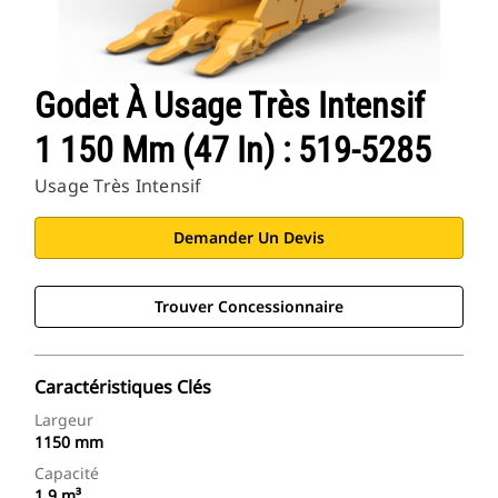
Godet À Usage Très Intensif
1 150 Mm (47 In) : 519-5285
Usage Très Intensif
Demander Un Devis
Trouver Concessionnaire
Caractéristiques Clés
Largeur
1150 mm
Capacité
1.9 m³