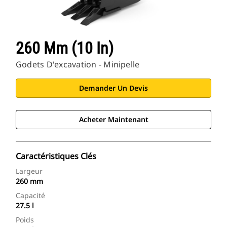
260 Mm (10 In)
Godets D'excavation - Minipelle
Demander Un Devis
Acheter Maintenant
Caractéristiques Clés
Largeur
260 mm
Capacité
27.5 l
Poids