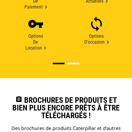
De
Actuelles
Paiement
Options
Options
De
D'occasion
Location
assignment
BROCHURES DE PRODUITS ET
BIEN PLUS ENCORE PRÊTS À ÊTRE
TÉLÉCHARGÉS !
Des brochures de produits Caterpillar et d’autres