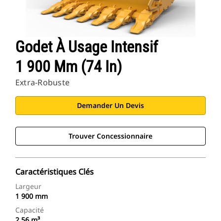
Godet À Usage Intensif
1 900 Mm (74 In)
Extra-Robuste
Demander Un Devis
Trouver Concessionnaire
Caractéristiques Clés
Largeur
1 900 mm
Capacité
2,56 m³