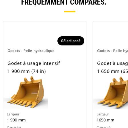
FRÉQUEMMENT COMPARÉS.
pneus.
Sélectionné
Godets - Pelle hydraulique
Godets - Pelle hy
Godet à usage intensif
Godet à usag
1 900 mm (74 in)
1 650 mm (65 
Largeur
Largeur
1 900 mm
1650 mm
Capacité
Capacité