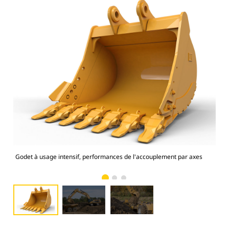
Godet à usage intensif, performances de l'accouplement par axes
Pho