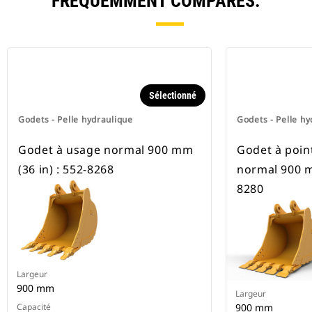
FRÉQUEMMENT COMPARÉS.
Sélectionné
Godets - Pelle hydraulique
Godets - Pelle hy
Godet à usage normal 900 mm
Godet à poin
(36 in) : 552-8268
normal 900 mm
8280
Largeur
900 mm
Largeur
Capacité
900 mm