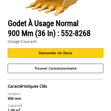
Godet À Usage Normal
900 Mm (36 In) : 552-8268
Usage Courant
Demander Un Devis
Trouver Concessionnaire
Caractéristiques Clés
Largeur
900 mm
Capacité
1.09 m³