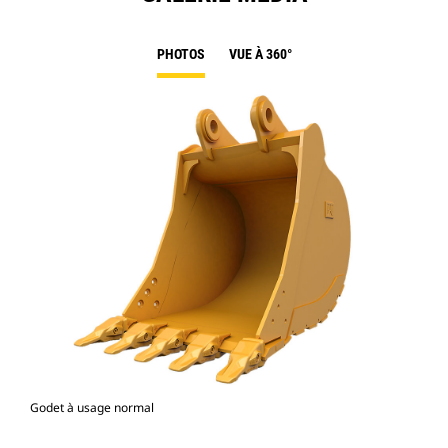
PHOTOS
VUE À 360°
Godet à usage normal
Mod