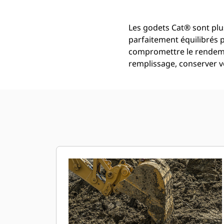
Les godets Cat® sont plus
parfaitement équilibrés 
compromettre le rendemen
remplissage, conserver vo