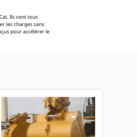
at. Ils sont tous
er les charges sans
çus pour accélérer le