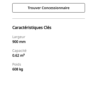
Trouver Concessionnaire
Caractéristiques Clés
Largeur
900 mm
Capacité
0.62 m³
Poids
608 kg
Trouver Concessionnaire
Demander Un Devis