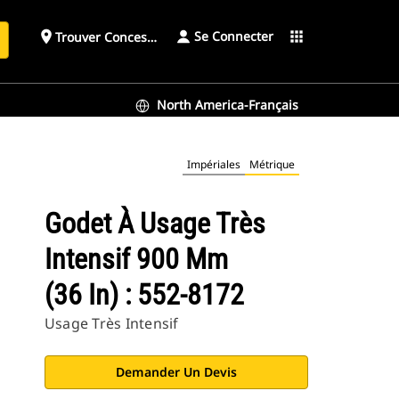
Se Connecter
place
apps
Trouver Concessionnaire
h
North America-Français
Impériales
Métrique
Godet À Usage Très
Intensif 900 Mm
(36 In) : 552-8172
Usage Très Intensif
Demander Un Devis