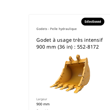
Sélectionné
Godets - Pelle hydraulique
Godet à usage très intensif
900 mm (36 in) : 552-8172
Largeur
900 mm