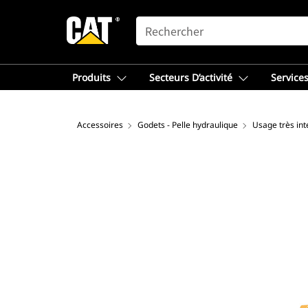
SEARCH
Produits
Secteurs D’activité
Services
Accessoires
Godets - Pelle hydraulique
Usage très int