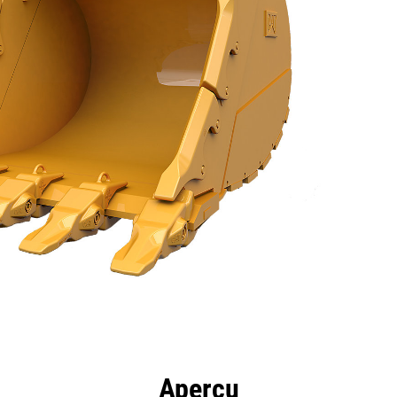
ntages
Spécifications
Outils
Présentation
Aperçu