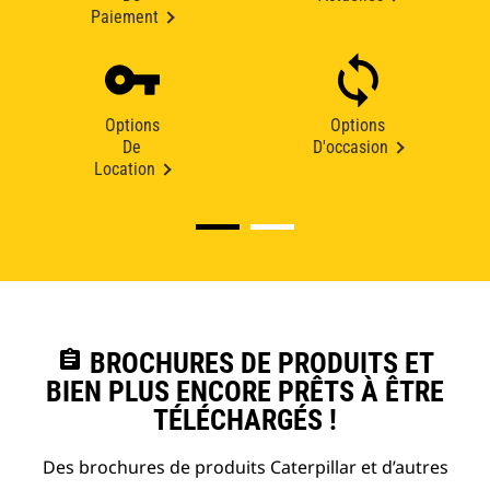
Paiement
Options
Options
De
D'occasion
Location
assignment
BROCHURES DE PRODUITS ET
BIEN PLUS ENCORE PRÊTS À ÊTRE
TÉLÉCHARGÉS !
Des brochures de produits Caterpillar et d’autres