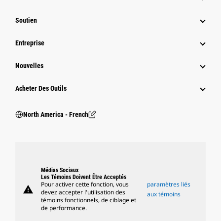
Soutien
Entreprise
Nouvelles
Acheter Des Outils
North America - French
Médias Sociaux
Les Témoins Doivent Être Acceptés
Pour activer cette fonction, vous
paramètres liés
warning
devez accepter l'utilisation des
aux témoins
témoins fonctionnels, de ciblage et
de performance.