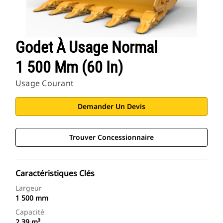
Godet À Usage Normal
1 500 Mm (60 In)
Usage Courant
Demander Un Devis
Trouver Concessionnaire
Caractéristiques Clés
Largeur
1 500 mm
Capacité
2,39 m³