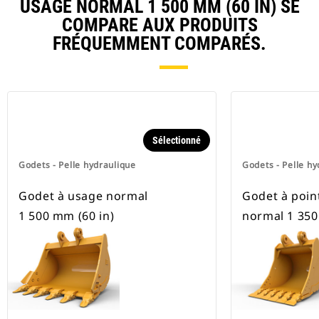
USAGE NORMAL 1 500 MM (60 IN) SE
pneus.
COMPARE AUX PRODUITS
FRÉQUEMMENT COMPARÉS.
Sélectionné
Godets - Pelle hydraulique
Godets - Pelle hy
Godet à usage normal
Godet à poin
1 500 mm (60 in)
normal 1 350