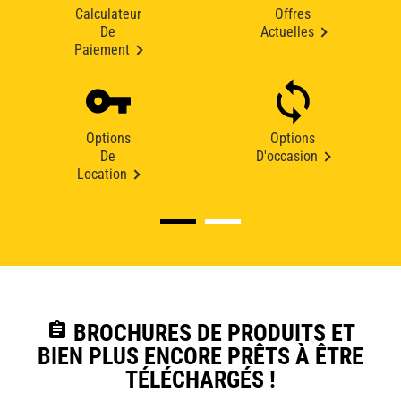
Calculateur
Offres
De
Actuelles
Paiement
Options
Options
De
D'occasion
Location
assignment
BROCHURES DE PRODUITS ET
BIEN PLUS ENCORE PRÊTS À ÊTRE
TÉLÉCHARGÉS !