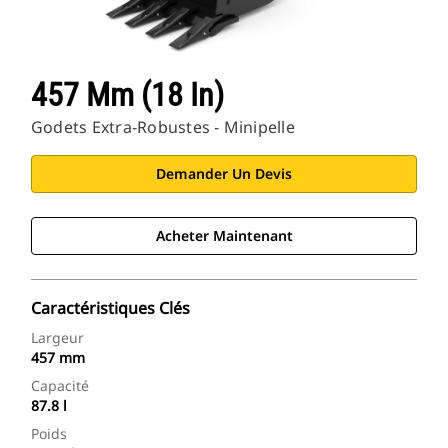
457 Mm (18 In)
Godets Extra-Robustes - Minipelle
Demander Un Devis
Acheter Maintenant
Caractéristiques Clés
Largeur
457 mm
Capacité
87.8 l
Poids