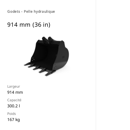
Godets - Pelle hydraulique
914 mm (36 in)
Largeur
914 mm
Capacité
300.2 l
Poids
167 kg