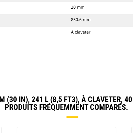
20 mm
850.6 mm
À claveter
0 IN), 241 L (8,5 FT3), À CLAVETER, 4
PRODUITS FRÉQUEMMENT COMPARÉS.