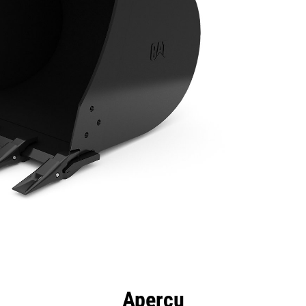
ntages
Spécifications
Outils
Présentation
Aperçu