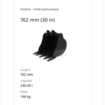
Godets - Pelle hydraulique
762 mm (30 in)
Largeur
762 mm
Capacité
240.69 l
Poids
146 kg