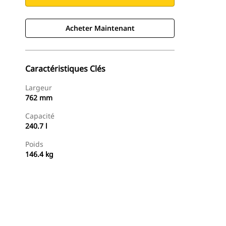
Acheter Maintenant
Caractéristiques Clés
Largeur
762 mm
Capacité
240.7 l
Poids
146.4 kg
Acheter Maintenant
Demander Un Devis