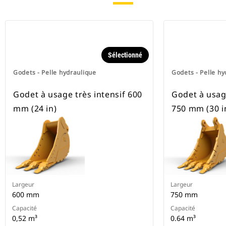
Sélectionné
Godets - Pelle hydraulique
Godets - Pelle hy
Godet à usage très intensif 600
Godet à usage
mm (24 in)
750 mm (30 in
Largeur
Largeur
600 mm
750 mm
Capacité
Capacité
0,52 m³
0.64 m³