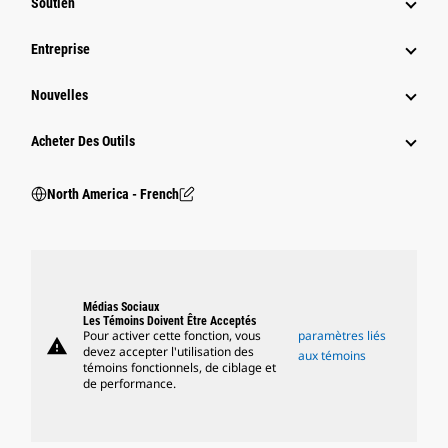
Soutien
Entreprise
Nouvelles
Acheter Des Outils
North America - French
Médias Sociaux
Les Témoins Doivent Être Acceptés
Pour activer cette fonction, vous
paramètres liés
warning
devez accepter l'utilisation des
aux témoins
témoins fonctionnels, de ciblage et
de performance.