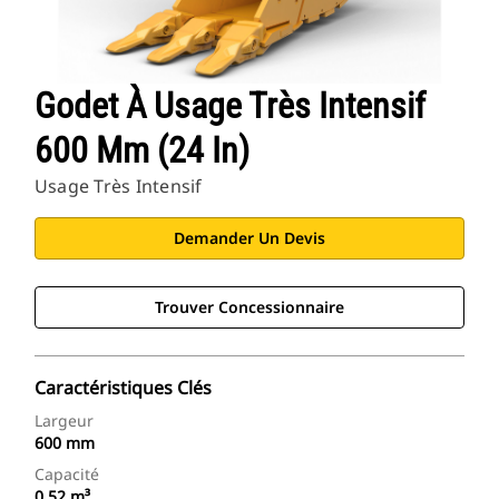
Godet À Usage Très Intensif
600 Mm (24 In)
Usage Très Intensif
Demander Un Devis
Trouver Concessionnaire
Caractéristiques Clés
Largeur
600 mm
Capacité
0,52 m³