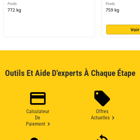
Poids
Poids
772 kg
759 kg
Voir
Outils Et Aide D'experts À Chaque Étape
Calculateur
Offres
De
Actuelles
Paiement