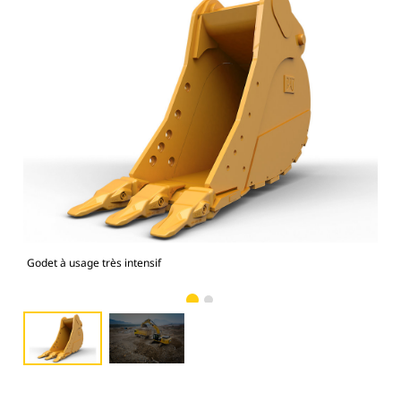
Godet à usage très intensif
Pho