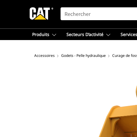
SEARCH
Produits
Secteurs D’activité
Services
Accessoires
Godets - Pelle hydraulique
Curage de fos