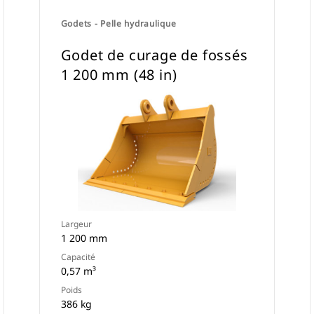
Godets - Pelle hydraulique
Godet de curage de fossés
1 200 mm (48 in)
Largeur
1 200 mm
Capacité
0,57 m³
Poids
386 kg