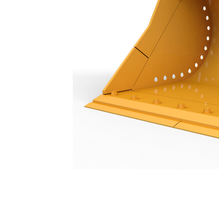
Godet De Curage De Fossés 1 200 Mm (48 In)
Ava
Modifier le modèle