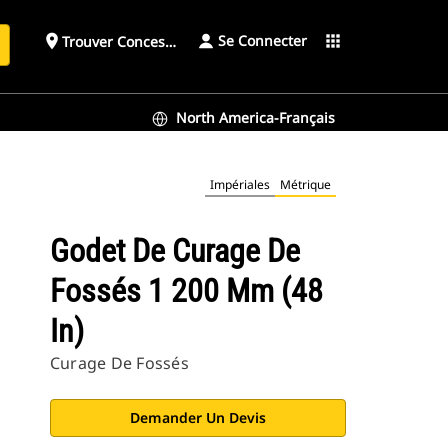
Se Connecter
place
apps
Trouver Concessionnaire
h
North America-Français
Impériales
Métrique
Godet De Curage De
Fossés 1 200 Mm (48
In)
Curage De Fossés
Demander Un Devis