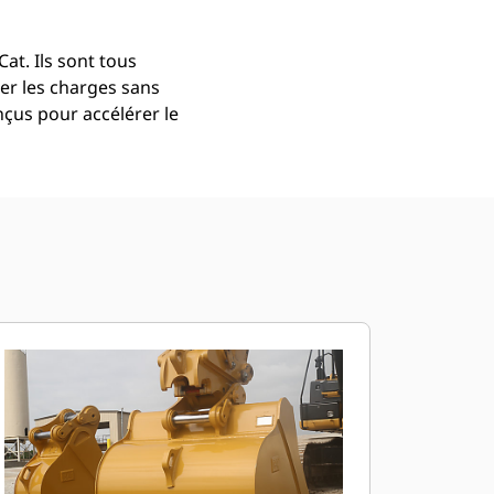
at. Ils sont tous
er les charges sans
çus pour accélérer le