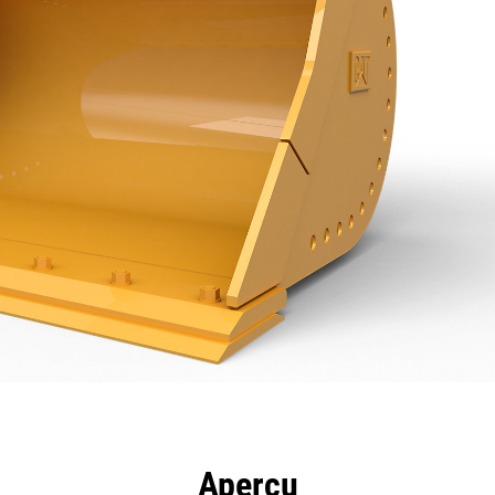
ntages
Spécifications
Outils
Présentation
Aperçu