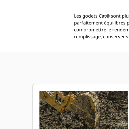
Les godets Cat® sont plus
parfaitement équilibrés 
compromettre le rendemen
remplissage, conserver vo