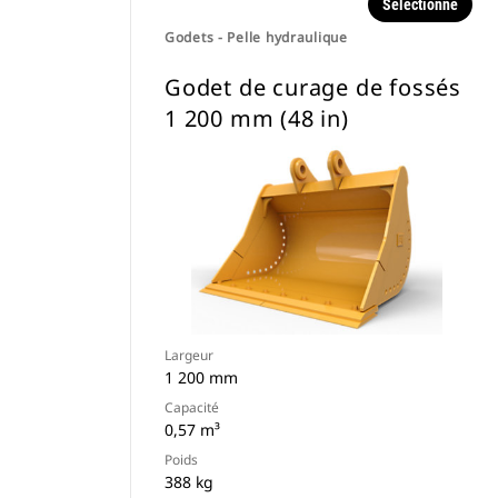
Sélectionné
Godets - Pelle hydraulique
Godet de curage de fossés
1 200 mm (48 in)
Largeur
1 200 mm
Capacité
0,57 m³
Poids
388 kg