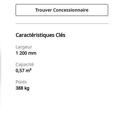
Trouver Concessionnaire
Caractéristiques Clés
Largeur
1 200 mm
Capacité
0,57 m³
Poids
388 kg
Trouver Concessionnaire
Demander Un Devis