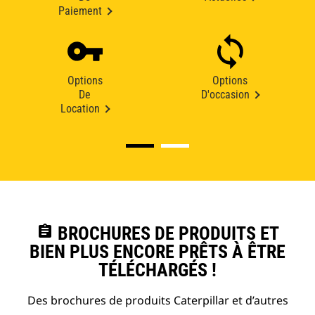
Paiement
Options
Options
De
D'occasion
Location
assignment
BROCHURES DE PRODUITS ET
BIEN PLUS ENCORE PRÊTS À ÊTRE
TÉLÉCHARGÉS !
Des brochures de produits Caterpillar et d’autres