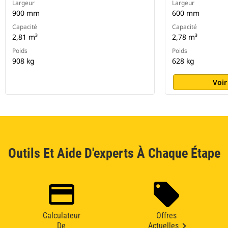
Largeur
Largeur
900 mm
600 mm
Capacité
Capacité
2,81 m³
2,78 m³
Poids
Poids
908 kg
628 kg
Voir
Outils Et Aide D'experts À Chaque Étape
Calculateur
Offres
De
Actuelles