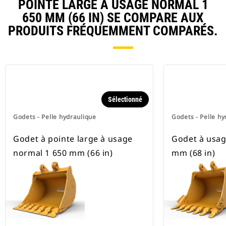
POINTE LARGE À USAGE NORMAL 1
pneus.
650 MM (66 IN) SE COMPARE AUX
PRODUITS FRÉQUEMMENT COMPARÉS.
Sélectionné
Godets - Pelle hydraulique
Godets - Pelle hy
Godet à pointe large à usage
Godet à usag
normal 1 650 mm (66 in)
mm (68 in)