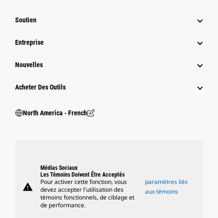
Soutien
Entreprise
Nouvelles
Acheter Des Outils
North America - French
Médias Sociaux
Les Témoins Doivent Être Acceptés
Pour activer cette fonction, vous
paramètres liés
warning
devez accepter l'utilisation des
aux témoins
témoins fonctionnels, de ciblage et
de performance.