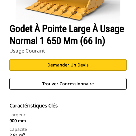
Godet À Pointe Large À Usage
Normal 1 650 Mm (66 In)
Usage Courant
Demander Un Devis
Trouver Concessionnaire
Caractéristiques Clés
Largeur
900 mm
Capacité
2,81 m³