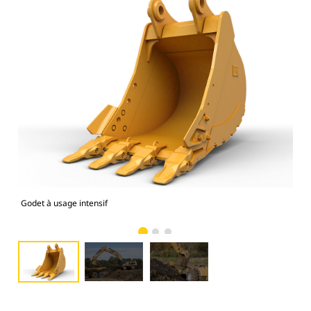
Godet à usage intensif
Pho