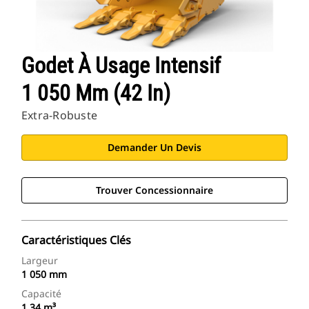
Godet À Usage Intensif
1 050 Mm (42 In)
Extra-Robuste
Demander Un Devis
Trouver Concessionnaire
Caractéristiques Clés
Largeur
1 050 mm
Capacité
1,34 m³