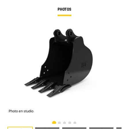
PHOTOS
Photo en studio
Vue