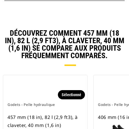
DÉCOUVREZ COMMENT 457 MM (18
IN), 82 L (2,9 FT3), À CLAVETER, 40 MM
(1,6 IN) SE COMPARE AUX PRODUITS
FRÉQUEMMENT COMPARÉS.
Sélectionné
Godets - Pelle hydraulique
Godets - Pelle hy
457 mm (18 in), 82 l (2,9 ft3), à
406 mm (16 i
claveter, 40 mm (1,6 in)