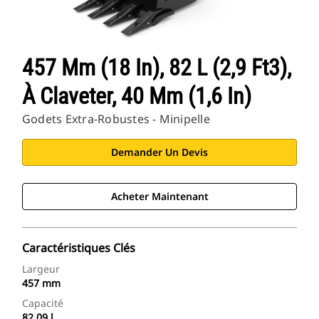
457 Mm (18 In), 82 L (2,9 Ft3),
À Claveter, 40 Mm (1,6 In)
Godets Extra-Robustes - Minipelle
Demander Un Devis
Acheter Maintenant
Caractéristiques Clés
Largeur
457 mm
Capacité
82.09 l