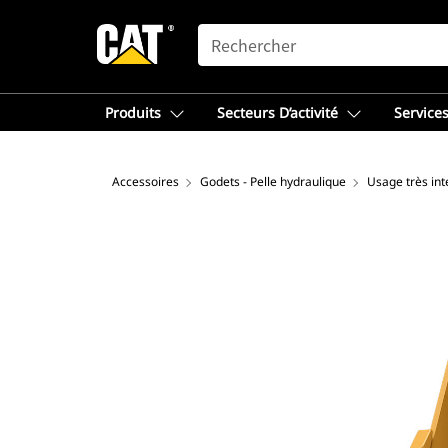
SEARCH
Produits
Secteurs D’activité
Services
Accessoires
Godets - Pelle hydraulique
Usage très int