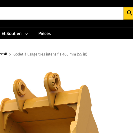
searc
 Et Soutien
Pièces
ensif
Godet à usage très intensif 1 400 mm (55 in)