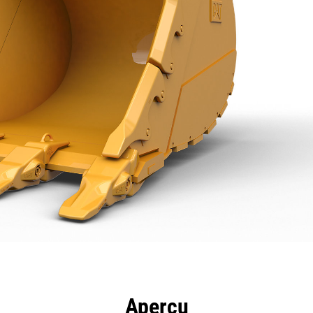
ntages
Spécifications
Outils
Présentation
Aperçu