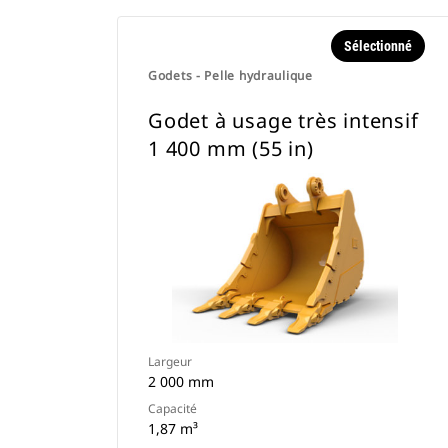
Sélectionné
Godets - Pelle hydraulique
Godet à usage très intensif
1 400 mm (55 in)
Largeur
2 000 mm
Capacité
1,87 m³