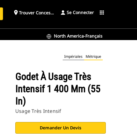
Se Connecter
place
apps
Trouver Concessionnaire
h
North America-Français
Impériales
Métrique
Godet À Usage Très
Intensif 1 400 Mm (55
In)
Usage Très Intensif
Demander Un Devis