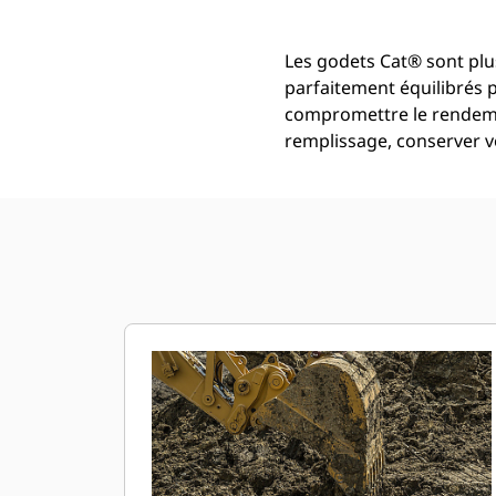
Les godets Cat® sont plus
parfaitement équilibrés 
compromettre le rendemen
remplissage, conserver vo