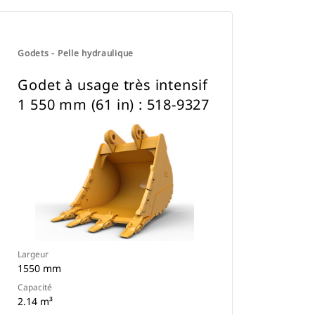
Godets - Pelle hydraulique
Godet à usage très intensif
1 550 mm (61 in) : 518-9327
Largeur
1550 mm
Capacité
2.14 m³