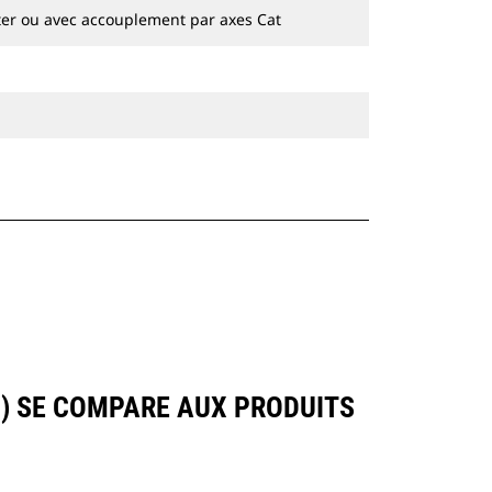
hydrauliques à chaines et sur pneus.
ter ou avec accouplement par axes Cat
N) SE COMPARE AUX PRODUITS