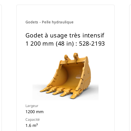
Godets - Pelle hydraulique
Godet à usage très intensif
1 200 mm (48 in) : 528-2193
Largeur
1200 mm
Capacité
1.6 m³