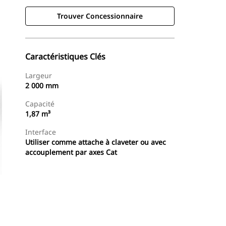
Trouver Concessionnaire
Caractéristiques Clés
Largeur
2 000 mm
Capacité
1,87 m³
Interface
Utiliser comme attache à claveter ou avec
accouplement par axes Cat
Trouver Concessionnaire
Demander Un Devis