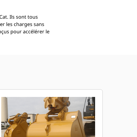
at. Ils sont tous
er les charges sans
çus pour accélérer le