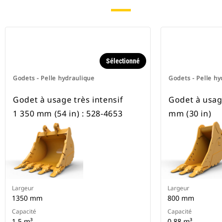
Sélectionné
Godets - Pelle hydraulique
Godets - Pelle hy
Godet à usage très intensif
Godet à usage
1 350 mm (54 in) : 528-4653
mm (30 in)
Largeur
Largeur
1350 mm
800 mm
Capacité
Capacité
1.5 m³
0,88 m³