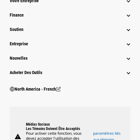
Votre Entreprise
Finance
Soutien
Entreprise
Nouvelles
Acheter Des Outils
North America - French
Médias Sociaux
Les Témoins Doivent Être Acceptés
Pour activer cette fonction, vous
paramètres liés
warning
devez accepter l'utilisation des
aux témoins