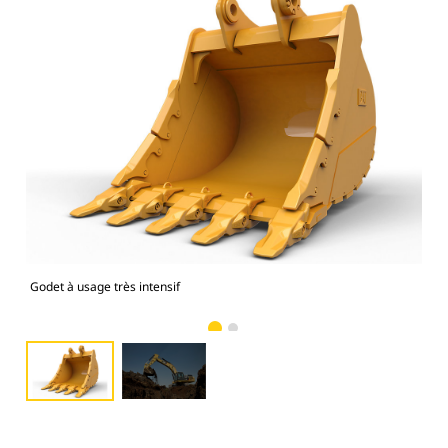
Godet à usage très intensif
Pho