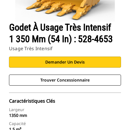
Godet À Usage Très Intensif
1 350 Mm (54 In) : 528-4653
Usage Très Intensif
Demander Un Devis
Trouver Concessionnaire
Caractéristiques Clés
Largeur
1350 mm
Capacité
1.5 m³