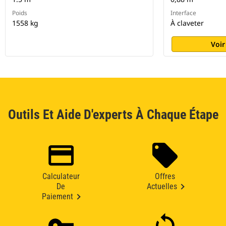
Poids
Interface
1558 kg
À claveter
Voir
Outils Et Aide D'experts À Chaque Étape
Calculateur
Offres
De
Actuelles
Paiement