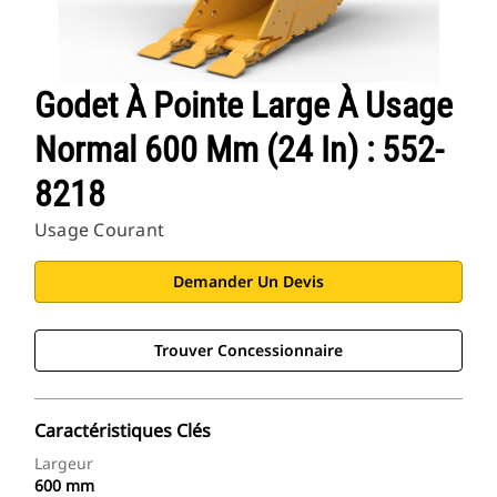
Godet À Pointe Large À Usage
Normal 600 Mm (24 In) : 552-
8218
Usage Courant
Demander Un Devis
Trouver Concessionnaire
Caractéristiques Clés
Largeur
600 mm