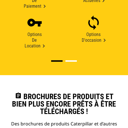
De
Actuelles
Paiement
Options
Options
De
D'occasion
Location
assignment
BROCHURES DE PRODUITS ET
BIEN PLUS ENCORE PRÊTS À ÊTRE
TÉLÉCHARGÉS !
Des brochures de produits Caterpillar et d’autres