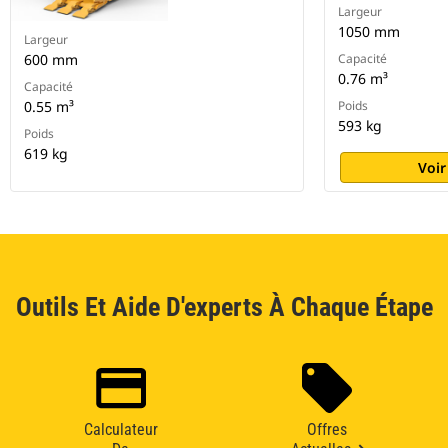
Largeur
1050 mm
Largeur
600 mm
Capacité
0.76 m³
Capacité
0.55 m³
Poids
593 kg
Poids
619 kg
Voir
Outils Et Aide D'experts À Chaque Étape
Calculateur
Offres