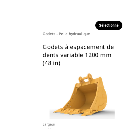
Sélectionné
Godets - Pelle hydraulique
Godets à espacement de
dents variable 1200 mm
(48 in)
Largeur