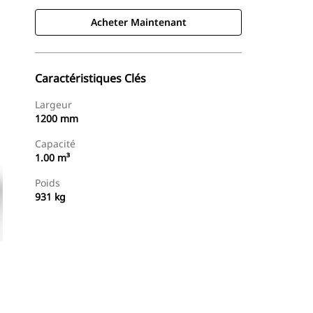
Acheter Maintenant
Caractéristiques Clés
Largeur
1200 mm
Capacité
1.00 m³
Poids
931 kg
Acheter Maintenant
Demander Un Devis