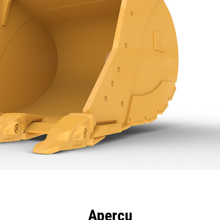
ntages
Spécifications
Outils
Présentation
Aperçu