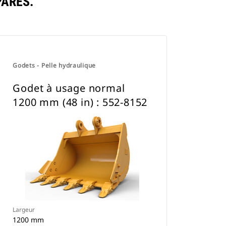
ARÉS.
Godets - Pelle hydraulique
Godet à usage normal
1200 mm (48 in) : 552-8152
Largeur
1200 mm