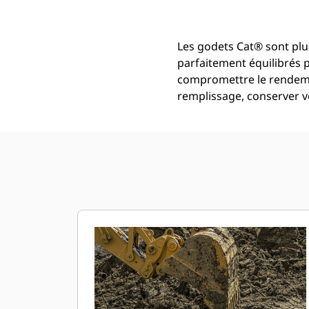
Les godets Cat® sont plus
parfaitement équilibrés 
compromettre le rendemen
remplissage, conserver vo