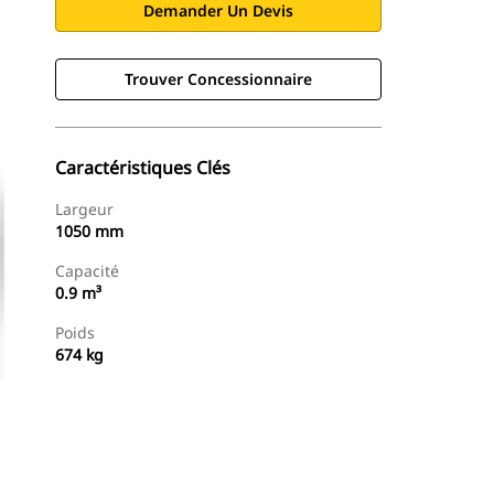
Demander Un Devis
Trouver Concessionnaire
Caractéristiques Clés
Largeur
1050 mm
Capacité
0.9 m³
Poids
674 kg
Trouver Concessionnaire
Demander Un Devis