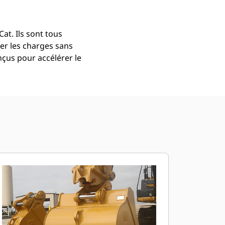
at. Ils sont tous
er les charges sans
çus pour accélérer le