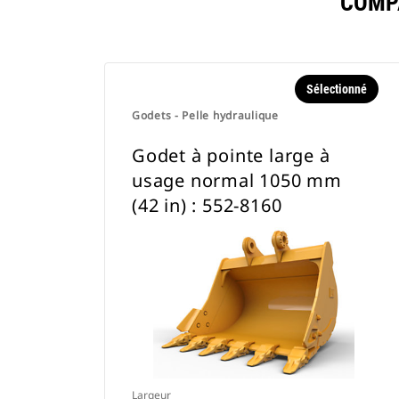
COMP
Sélectionné
Godets - Pelle hydraulique
Godet à pointe large à
usage normal 1050 mm
(42 in) : 552-8160
Largeur