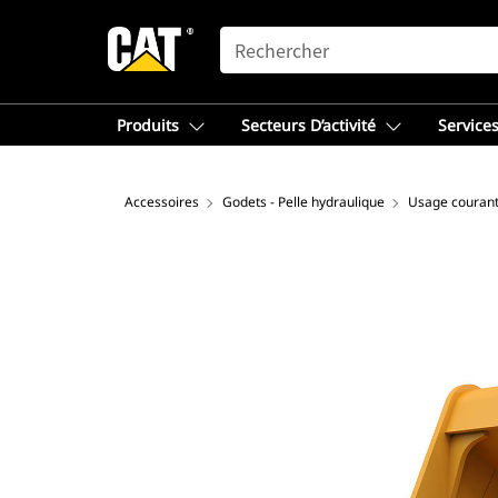
SEARCH
Produits
Secteurs D’activité
Services
Accessoires
Godets - Pelle hydraulique
Usage couran