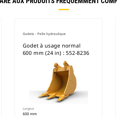
ARE AUX PRODUITS FRÉQUEMMENT COMP
Godets - Pelle hydraulique
Godet à usage normal
600 mm (24 in) : 552-8236
Largeur
600 mm