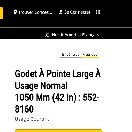
Se Connecter
place
apps
Trouver Concessionnaire
h
North America-Français
Impériales
Métrique
Godet À Pointe Large À
Usage Normal
1050 Mm (42 In) : 552-
8160
Usage Courant