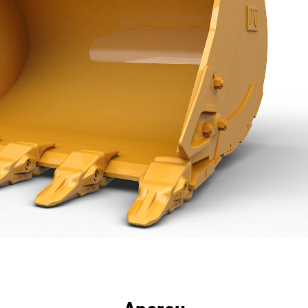
ntages
Spécifications
Outils
Présentation