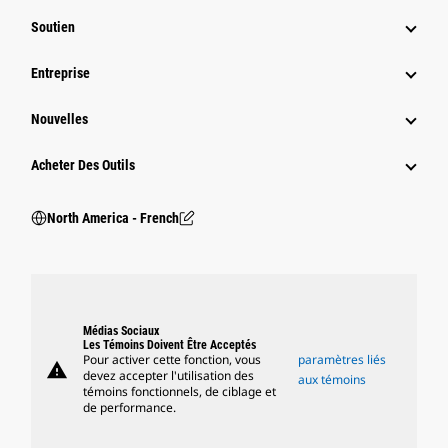
Soutien
Entreprise
Nouvelles
Acheter Des Outils
North America - French
Médias Sociaux
Les Témoins Doivent Être Acceptés
Pour activer cette fonction, vous
paramètres liés
warning
devez accepter l'utilisation des
aux témoins
témoins fonctionnels, de ciblage et
de performance.