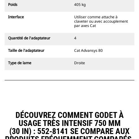
l'accouplement, toujours dans le
Poids
405 kg
champ de vision du conducteur.
Les attaches à accouplement par
Interface
Utiliser comme attache à
axes Cat sont compatibles avec les
claveter ou avec accouplement
pelles hydrauliques à chaînes 311-
par axes Cat
352 et toutes les pelles sur pneus.
Des attaches à largeur de
Quantité de l'adaptateur
4
tranchée sont également
disponibles.
Taille de l'adaptateur
Cat Advansys 80
Les équipements compatibles avec
le système d'attache spéciale CW
Type de lame
Droite
utilisent des charnières d'attache
rapide fixes. Les attaches spéciales
CW sont dotées d'un système de
fermeture par cale de verrouillage
pour assurer la fixation des
équipements.
Les attaches spéciales CW sont
disponibles pour toutes les pelles
DÉCOUVREZ COMMENT GODET À
hydrauliques à chaines et sur
USAGE TRÈS INTENSIF 750 MM
pneus.
(30 IN) : 552-8141 SE COMPARE AUX