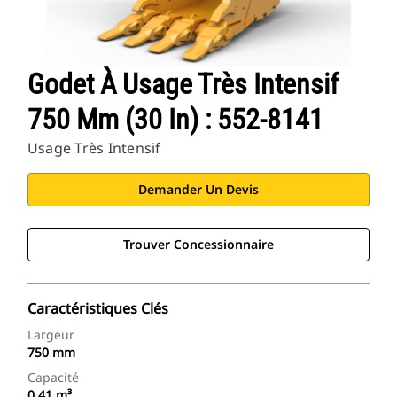
Godet À Usage Très Intensif
750 Mm (30 In) : 552-8141
Usage Très Intensif
Demander Un Devis
Trouver Concessionnaire
Caractéristiques Clés
Largeur
750 mm
Capacité
0.41 m³