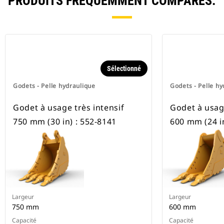
PRODUITS FRÉQUEMMENT COMPARÉS.
Sélectionné
Godets - Pelle hydraulique
Godets - Pelle hy
Godet à usage très intensif
Godet à usage
750 mm (30 in) : 552-8141
600 mm (24 in
Largeur
Largeur
750 mm
600 mm
Capacité
Capacité