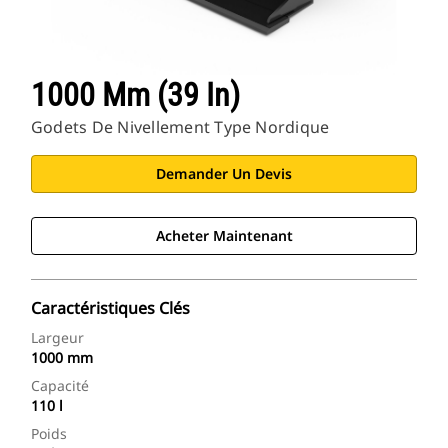
1000 Mm (39 In)
Godets De Nivellement Type Nordique
Demander Un Devis
Acheter Maintenant
Caractéristiques Clés
Largeur
1000 mm
Capacité
110 l
Poids