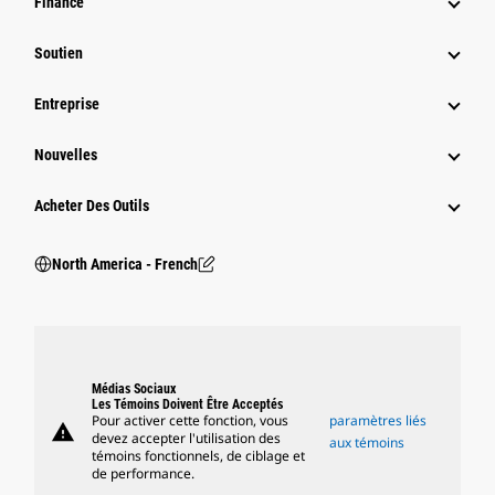
Finance
Soutien
Entreprise
Nouvelles
Acheter Des Outils
North America - French
Médias Sociaux
Les Témoins Doivent Être Acceptés
Pour activer cette fonction, vous
paramètres liés
warning
devez accepter l'utilisation des
aux témoins
témoins fonctionnels, de ciblage et
de performance.