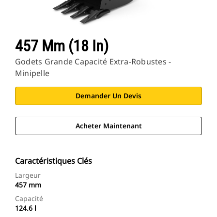
457 Mm (18 In)
Godets Grande Capacité Extra-Robustes -
Minipelle
Demander Un Devis
Acheter Maintenant
Caractéristiques Clés
Largeur
457 mm
Capacité
124.6 l