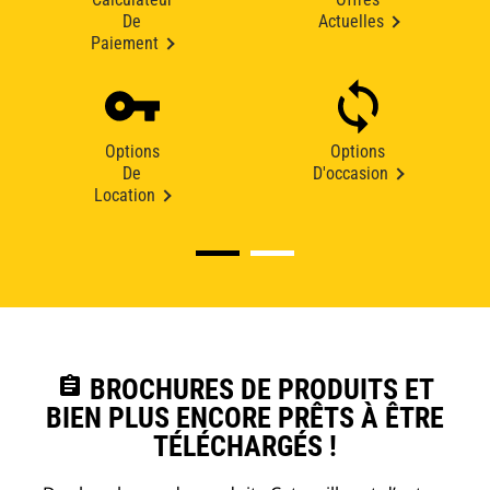
De
Actuelles
Paiement
Options
Options
De
D'occasion
Location
assignment
BROCHURES DE PRODUITS ET
BIEN PLUS ENCORE PRÊTS À ÊTRE
TÉLÉCHARGÉS !