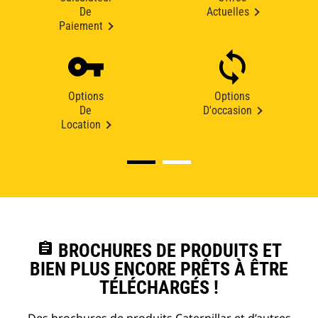
De
Actuelles
Paiement
Options
Options
De
D'occasion
Location
assignment
BROCHURES DE PRODUITS ET
BIEN PLUS ENCORE PRÊTS À ÊTRE
TÉLÉCHARGÉS !