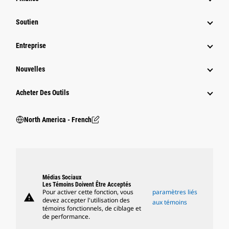
Soutien
Entreprise
Nouvelles
Acheter Des Outils
North America - French
Médias Sociaux
Les Témoins Doivent Être Acceptés
Pour activer cette fonction, vous
paramètres liés
warning
devez accepter l'utilisation des
aux témoins
témoins fonctionnels, de ciblage et
de performance.