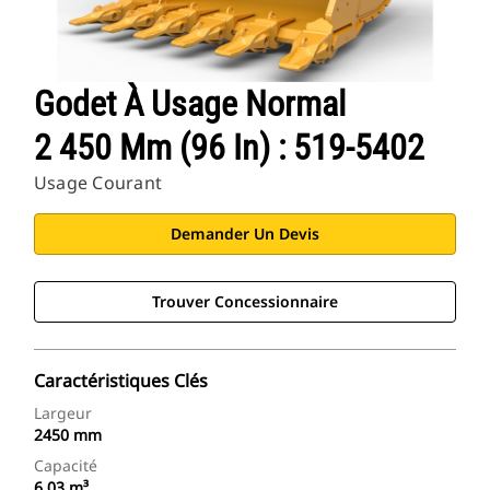
Godet À Usage Normal
2 450 Mm (96 In) : 519-5402
Usage Courant
Demander Un Devis
Trouver Concessionnaire
Caractéristiques Clés
Largeur
2450 mm
Capacité
6.03 m³