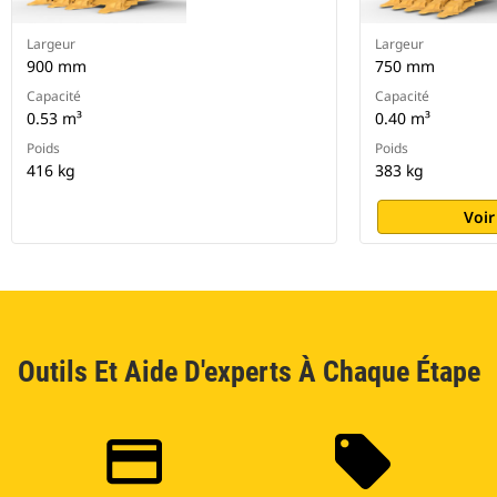
Largeur
Largeur
900 mm
750 mm
Capacité
Capacité
0.53 m³
0.40 m³
Poids
Poids
416 kg
383 kg
Voir
Outils Et Aide D'experts À Chaque Étape