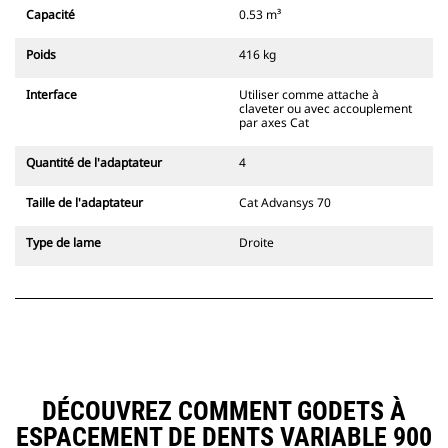
Capacité
0.53 m³
Poids
416 kg
Interface
Utiliser comme attache à
claveter ou avec accouplement
par axes Cat
Quantité de l'adaptateur
4
Taille de l'adaptateur
Cat Advansys 70
Type de lame
Droite
DÉCOUVREZ COMMENT GODETS À
ESPACEMENT DE DENTS VARIABLE 900