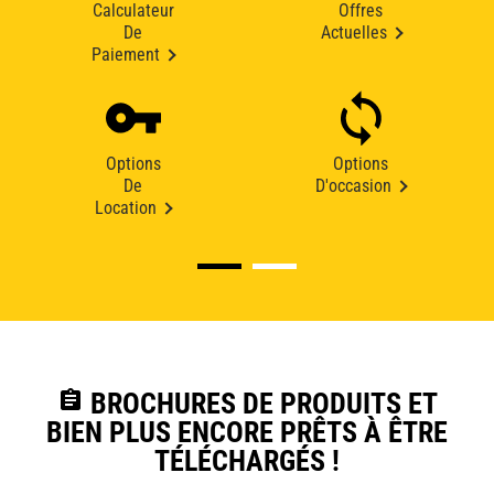
Calculateur
Offres
De
Actuelles
Paiement
Options
Options
De
D'occasion
Location
assignment
BROCHURES DE PRODUITS ET
BIEN PLUS ENCORE PRÊTS À ÊTRE
TÉLÉCHARGÉS !