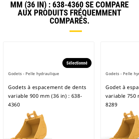
MM (36 IN) : 638-4360 SE COMPARE
AUX PRODUITS FRÉQUEMMENT
COMPARÉS.
Sélectionné
Godets - Pelle hydraulique
Godets - Pelle hy
Godets à espacement de dents
Godet à esp
variable 900 mm (36 in) : 638-
variable 750 
4360
8289