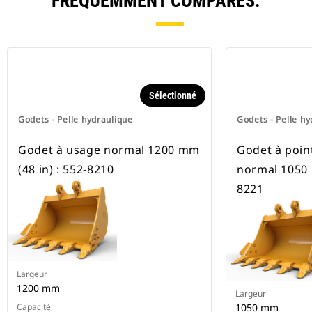
FRÉQUEMMENT COMPARÉS.
Sélectionné
Godets - Pelle hydraulique
Godets - Pelle hy
Godet à usage normal 1200 mm
Godet à poin
(48 in) : 552-8210
normal 1050 
8221
Largeur
1200 mm
Largeur
Capacité
1050 mm