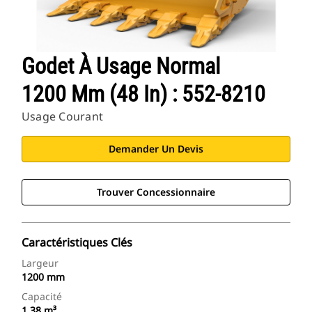
Godet À Usage Normal
1200 Mm (48 In) : 552-8210
Usage Courant
Demander Un Devis
Trouver Concessionnaire
Caractéristiques Clés
Largeur
1200 mm
Capacité
1.38 m³