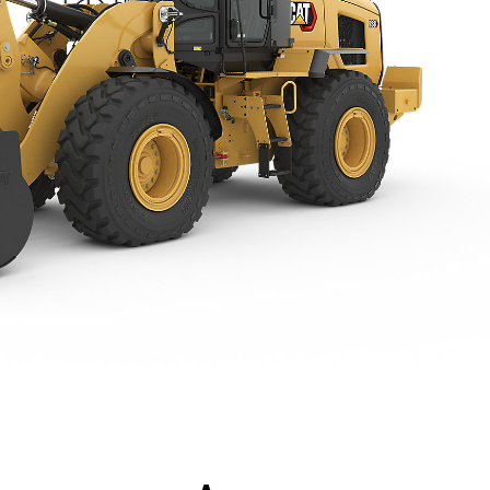
ntages
Spécifications
Outils
Présentation