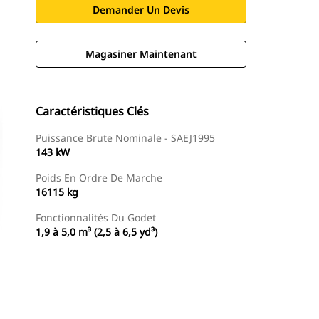
Demander Un Devis
Magasiner Maintenant
Caractéristiques Clés
Puissance Brute Nominale - SAEJ1995
143 kW
Poids En Ordre De Marche
16115 kg
Fonctionnalités Du Godet
1,9 à 5,0 m³ (2,5 à 6,5 yd³)
Magasiner Maintenant
Demander Un Devis