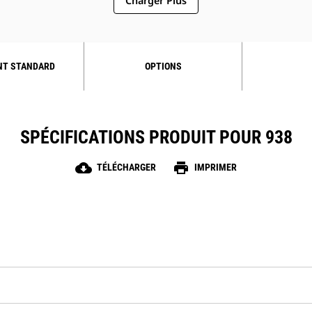
Charger Plus
NT STANDARD
OPTIONS
SPÉCIFICATIONS PRODUIT POUR 938
cloud_download
print
TÉLÉCHARGER
IMPRIMER