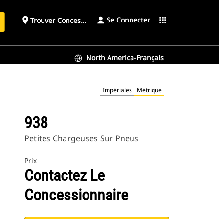
Se Connecter
place
apps
Trouver Concessionnaire
h
North America-Français
Impériales
Métrique
938
Petites Chargeuses Sur Pneus
Prix
Contactez Le
Concessionnaire