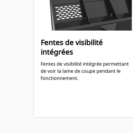
capacité jusqu'à 115 % supérieure que
celle spécifiée.
Fentes de visibilité
intégrées
Fentes de visibilité intégrée permettant
de voir la lame de coupe pendant le
fonctionnement.