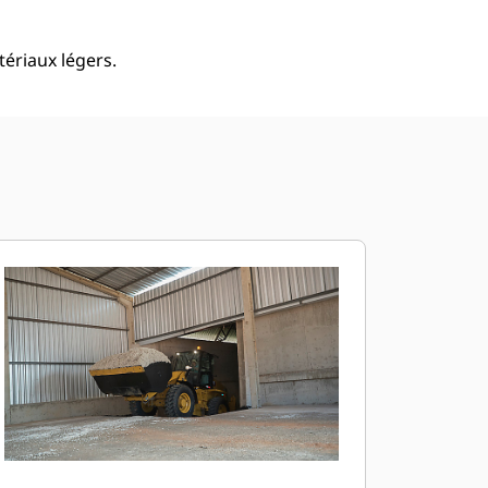
ériaux légers.