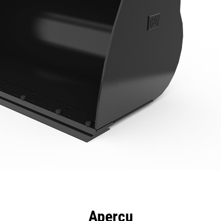
ntages
Spécifications
Outils
Présentation
Aperçu