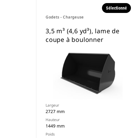
Sélectionné
Godets - Chargeuse
3,5 m³ (4,6 yd³), lame de
coupe à boulonner
Largeur
2727 mm
Hauteur
1449 mm
Poids