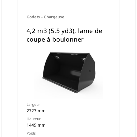
Godets - Chargeuse
4,2 m3 (5,5 yd3), lame de
coupe à boulonner
Largeur
2727 mm
Hauteur
1449 mm
Poids