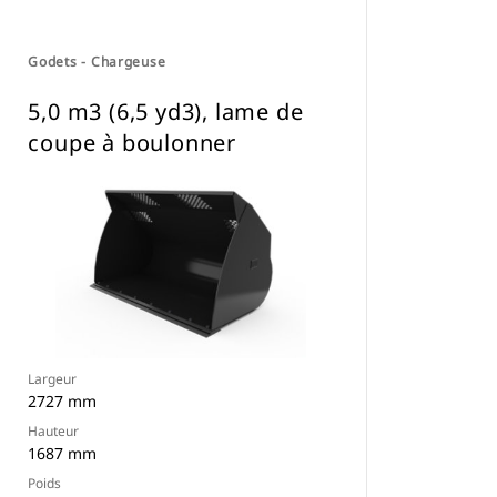
Godets - Chargeuse
5,0 m3 (6,5 yd3), lame de
coupe à boulonner
Largeur
2727 mm
Hauteur
1687 mm
Poids