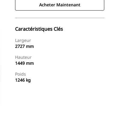
Acheter Maintenant
Caractéristiques Clés
Largeur
2727 mm
Hauteur
1449 mm
Poids
1246 kg
Acheter Maintenant
Demander Un Devis