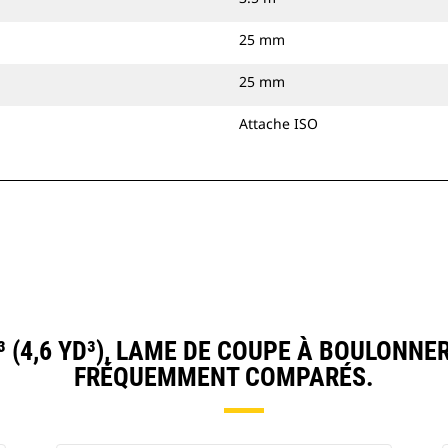
25 mm
25 mm
Attache ISO
 (4,6 YD³), LAME DE COUPE À BOULONNE
FRÉQUEMMENT COMPARÉS.