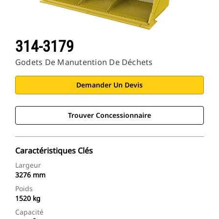
314-3179
Godets De Manutention De Déchets
Demander Un Devis
Trouver Concessionnaire
Caractéristiques Clés
Largeur
3276 mm
Poids
1520 kg
Capacité