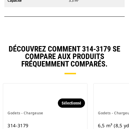
Capacité
3.3 m³
DÉCOUVREZ COMMENT 314-3179 SE
COMPARE AUX PRODUITS
FRÉQUEMMENT COMPARÉS.
Sélectionné
Godets - Chargeuse
Godets - Charge
314-3179
6,5 m³ (8,5 yd