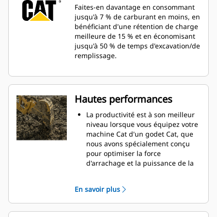
Faites-en davantage en consommant
jusqu'à 7 % de carburant en moins, en
bénéficiant d'une rétention de charge
meilleure de 15 % et en économisant
jusqu'à 50 % de temps d'excavation/de
remplissage.
Hautes performances
La productivité est à son meilleur
niveau lorsque vous équipez votre
machine Cat d'un godet Cat, que
nous avons spécialement conçu
pour optimiser la force
d'arrachage et la puissance de la
machine.
Le profil d'enveloppe à rayon
En savoir plus
double améliore le flux des
matières dans le godet. Le
dégagement de talon accru