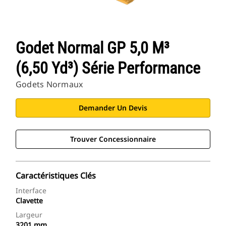
Godet Normal GP 5,0 M³
(6,50 Yd³) Série Performance
Godets Normaux
Demander Un Devis
Trouver Concessionnaire
Caractéristiques Clés
Interface
Clavette
Largeur
3201 mm