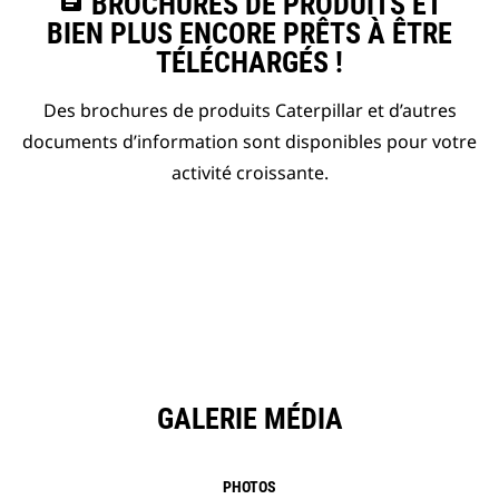
assignment
BROCHURES DE PRODUITS ET
BIEN PLUS ENCORE PRÊTS À ÊTRE
TÉLÉCHARGÉS !
Des brochures de produits Caterpillar et d’autres
documents d’information sont disponibles pour votre
activité croissante.
GALERIE MÉDIA
PHOTOS