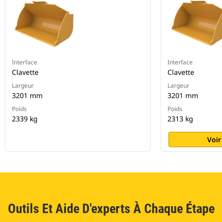
Interface
Interface
Clavette
Clavette
Largeur
Largeur
3201 mm
3201 mm
Poids
Poids
2339 kg
2313 kg
Voir
Outils Et Aide D'experts À Chaque Étape