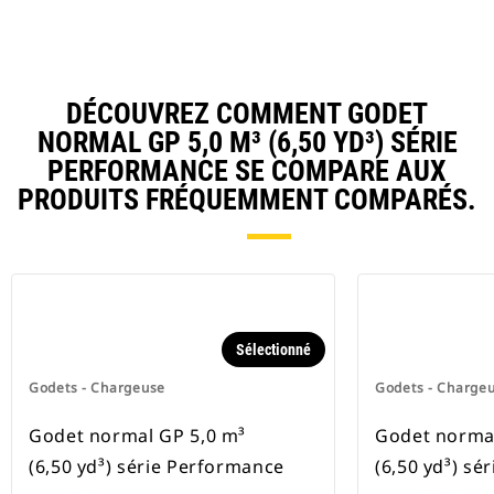
DÉCOUVREZ COMMENT GODET
NORMAL GP 5,0 M³ (6,50 YD³) SÉRIE
PERFORMANCE SE COMPARE AUX
PRODUITS FRÉQUEMMENT COMPARÉS.
Sélectionné
Godets - Chargeuse
Godets - Charge
Godet normal GP 5,0 m³
Godet normal
(6,50 yd³) série Performance
(6,50 yd³) sé