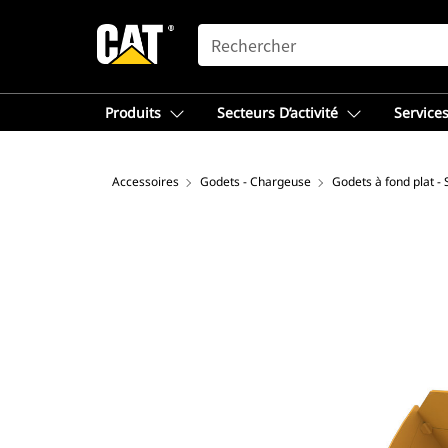
SEARCH
Produits
Secteurs D’activité
Services
Accessoires
Godets - Chargeuse
Godets à fond plat -