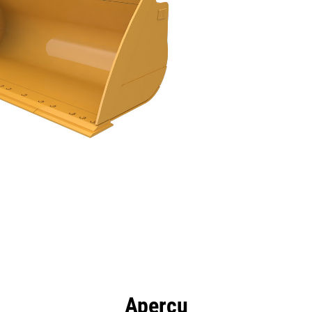
ntages
Spécifications
Outils
Présentation
Aperçu