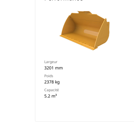
Largeur
3201 mm
Poids
2378 kg
Capacité
5.2 m³