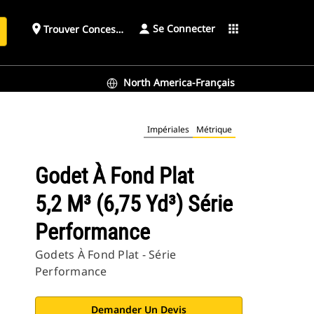
Se Connecter
place
apps
Trouver Concessionnaire
h
North America-Français
Impériales
Métrique
Godet À Fond Plat
5,2 M³ (6,75 Yd³) Série
Performance
Godets À Fond Plat - Série
Performance
Demander Un Devis