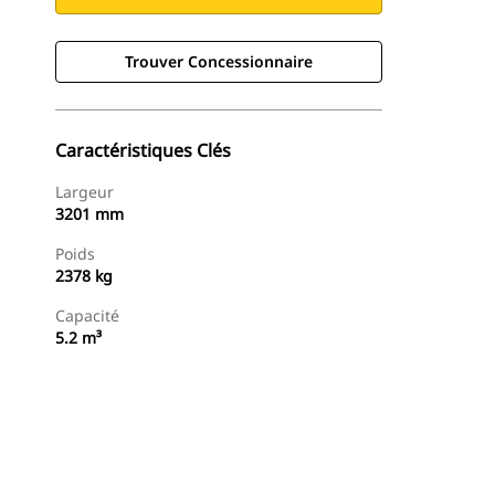
Trouver Concessionnaire
Caractéristiques Clés
Largeur
3201 mm
Poids
2378 kg
Capacité
5.2 m³
Trouver Concessionnaire
Demander Un Devis