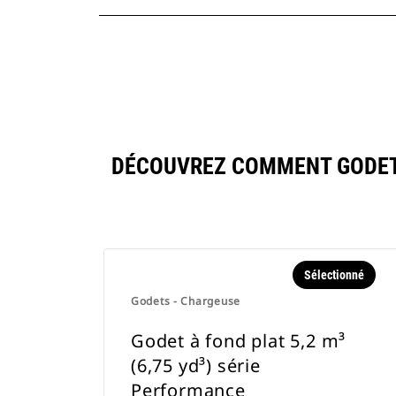
DÉCOUVREZ COMMENT GODET À
Sélectionné
Godets - Chargeuse
Godet à fond plat 5,2 m³
(6,75 yd³) série
Performance