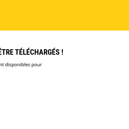
ÊTRE TÉLÉCHARGÉS !
nt disponibles pour