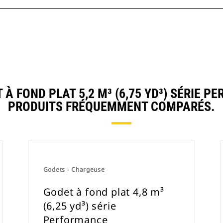
 FOND PLAT 5,2 M³ (6,75 YD³) SÉRIE 
PRODUITS FRÉQUEMMENT COMPARÉS.
Godets - Chargeuse
Godet à fond plat 4,8 m³
(6,25 yd³) série
Performance