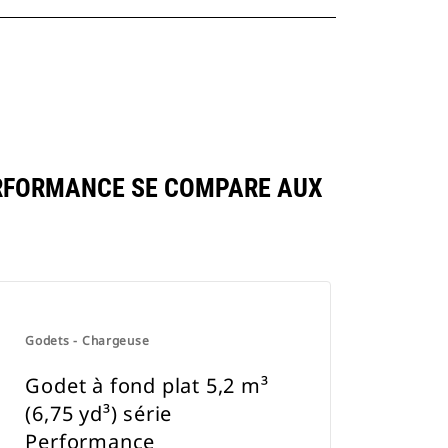
PERFORMANCE SE COMPARE AUX
Godets - Chargeuse
Godet à fond plat 5,2 m³
(6,75 yd³) série
Performance