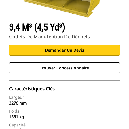
3,4 M³ (4,5 Yd³)
Godets De Manutention De Déchets
Demander Un Devis
Trouver Concessionnaire
Caractéristiques Clés
Largeur
3276 mm
Poids
1581 kg
Capacité