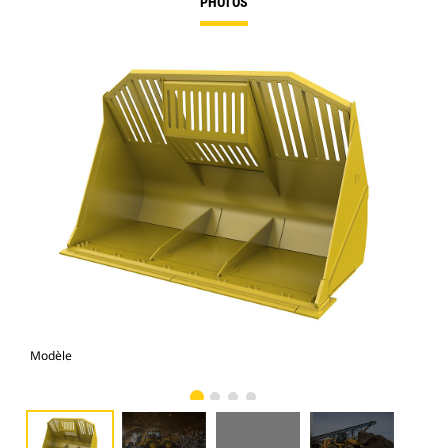
PHOTOS
Modèle
Pho