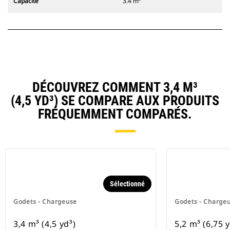
Capacité
3.4 m³
DÉCOUVREZ COMMENT 3,4 M³
(4,5 YD³) SE COMPARE AUX PRODUITS
FRÉQUEMMENT COMPARÉS.
Sélectionné
Godets - Chargeuse
Godets - Charge
3,4 m³ (4,5 yd³)
5,2 m³ (6,75 y