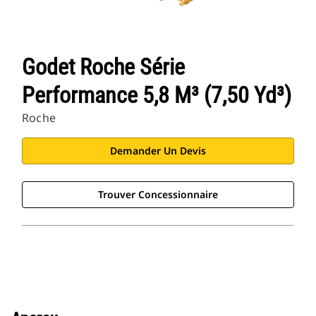
Godet Roche Série
Performance 5,8 M³ (7,50 Yd³)
Roche
Demander Un Devis
Trouver Concessionnaire