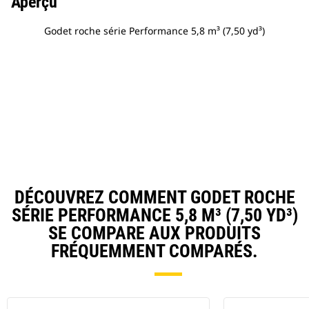
Aperçu
Godet roche série Performance 5,8 m³ (7,50 yd³)
DÉCOUVREZ COMMENT GODET ROCHE
SÉRIE PERFORMANCE 5,8 M³ (7,50 YD³)
SE COMPARE AUX PRODUITS
FRÉQUEMMENT COMPARÉS.