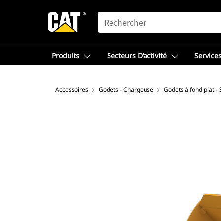
SEARCH
Produits
Secteurs D’activité
Services
Accessoires
Godets - Chargeuse
Godets à fond plat -