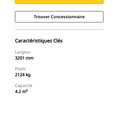
Trouver Concessionnaire
Caractéristiques Clés
Largeur
3201 mm
Poids
2124 kg
Capacité
4.2 m³
Trouver Concessionnaire
Demander Un Devis