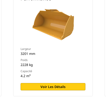
Largeur
3201 mm
Poids
2228 kg
Capacité
4.2 m³
Voir Les Détails