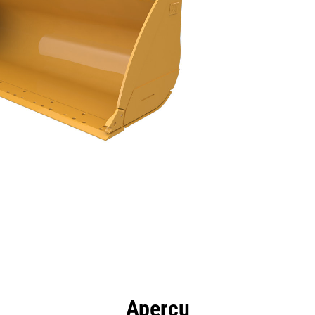
ntages
Spécifications
Outils
Présentation
Aperçu