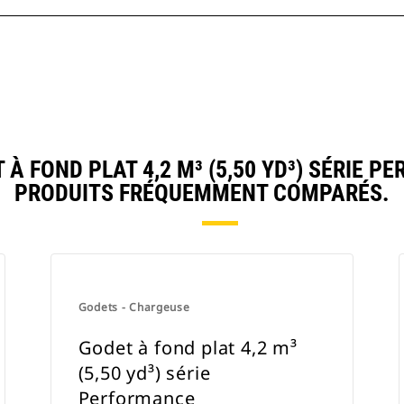
 FOND PLAT 4,2 M³ (5,50 YD³) SÉRIE 
PRODUITS FRÉQUEMMENT COMPARÉS.
Godets - Chargeuse
Godet à fond plat 4,2 m³
(5,50 yd³) série
Performance