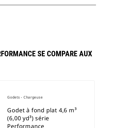
PERFORMANCE SE COMPARE AUX
Godets - Chargeuse
Godet à fond plat 4,6 m³
(6,00 yd³) série
Performance