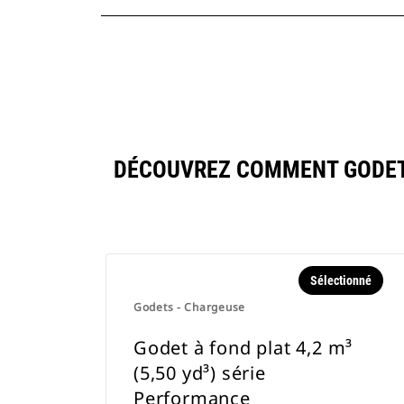
DÉCOUVREZ COMMENT GODET À
Sélectionné
Godets - Chargeuse
Godet à fond plat 4,2 m³
(5,50 yd³) série
Performance