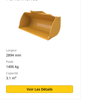
Largeur
2894 mm
Poids
1406 kg
Capacité
3.1 m³
Voir Les Détails