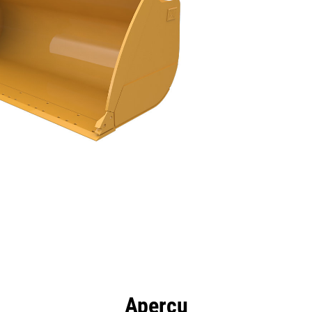
ntages
Spécifications
Outils
Présentation
Aperçu