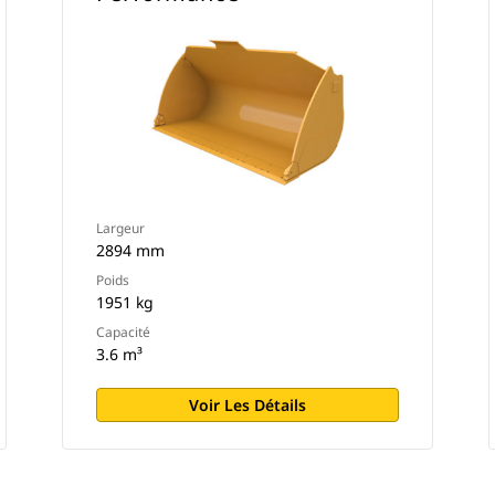
Largeur
2894 mm
Poids
1951 kg
Capacité
3.6 m³
Voir Les Détails