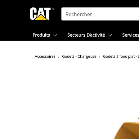
SEARCH
Produits
Secteurs D’activité
Services
Accessoires
Godets - Chargeuse
Godets à fond plat -