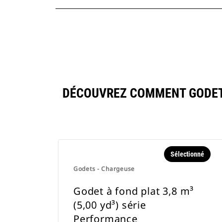
DÉCOUVREZ COMMENT GODET À
Sélectionné
Godets - Chargeuse
Godet à fond plat 3,8 m³
(5,00 yd³) série
Performance