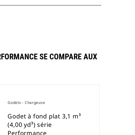
PERFORMANCE SE COMPARE AUX
Godets - Chargeuse
Godet à fond plat 3,1 m³
(4,00 yd³) série
Performance