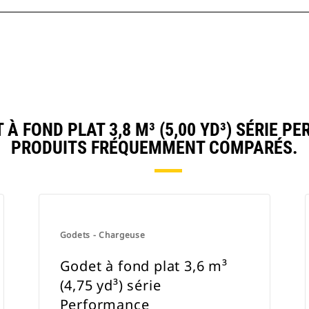
 FOND PLAT 3,8 M³ (5,00 YD³) SÉRIE 
PRODUITS FRÉQUEMMENT COMPARÉS.
Godets - Chargeuse
Godet à fond plat 3,6 m³
(4,75 yd³) série
Performance