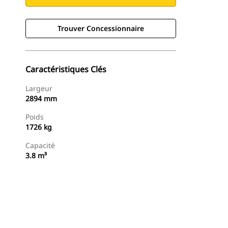
Trouver Concessionnaire
Caractéristiques Clés
Largeur
2894 mm
Poids
1726 kg
Capacité
3.8 m³
Trouver Concessionnaire
Demander Un Devis