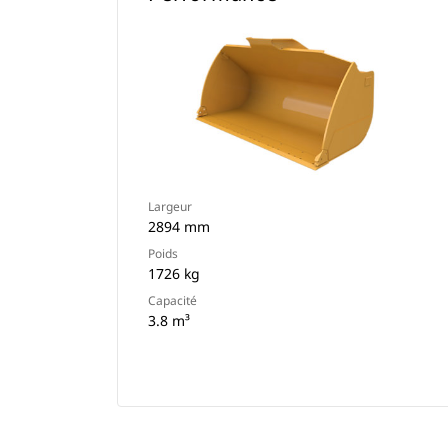
Largeur
2894 mm
Poids
1726 kg
Capacité
3.8 m³