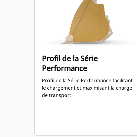
de la série Performance permet
d'obtenir une capacité jusqu'à 115 %
supérieure que celle spécifiée.
Profil de la Série
Performance
Profil de la Série Performance facilitant
le chargement et maximisant la charge
de transport