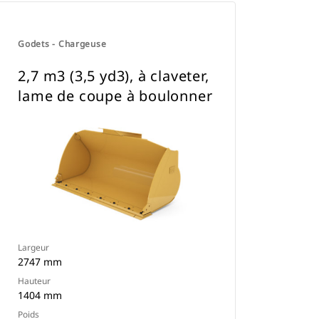
Godets - Chargeuse
2,7 m3 (3,5 yd3), à claveter,
lame de coupe à boulonner
Largeur
2747 mm
Hauteur
1404 mm
Poids