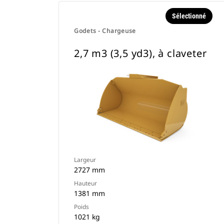
Sélectionné
Godets - Chargeuse
2,7 m3 (3,5 yd3), à claveter
Largeur
2727 mm
Hauteur
1381 mm
Poids
1021 kg