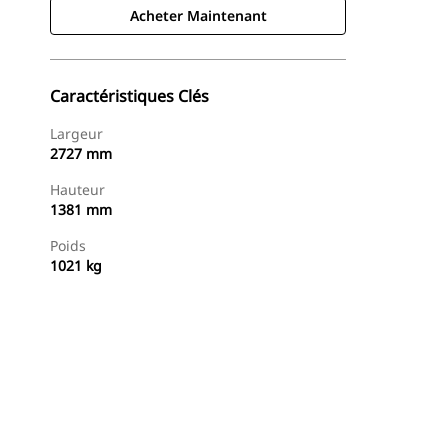
Acheter Maintenant
Caractéristiques Clés
Largeur
2727 mm
Hauteur
1381 mm
Poids
1021 kg
Acheter Maintenant
Demander Un Devis