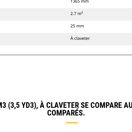
1365 mm
2.7 m³
25 mm
À claveter
3 (3,5 YD3), À CLAVETER SE COMPARE 
COMPARÉS.