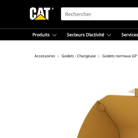
SEARCH
Produits
Secteurs D’activité
Services
Accessoires
Godets - Chargeuse
Godets normaux GP 