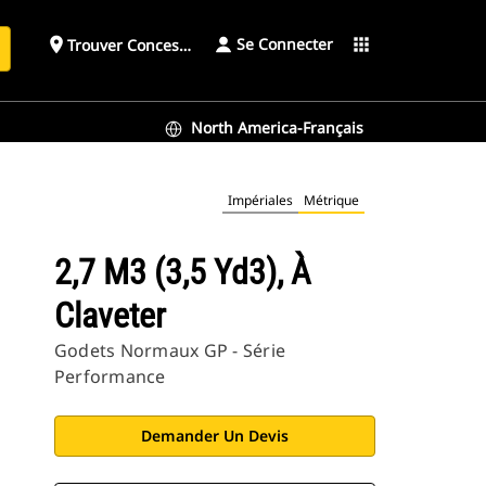
Se Connecter
place
apps
Trouver Concessionnaire
h
North America-Français
Impériales
Métrique
2,7 M3 (3,5 Yd3), À
Claveter
Godets Normaux GP - Série
Performance
Demander Un Devis