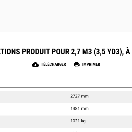
TIONS PRODUIT POUR 2,7 M3 (3,5 YD3), 
cloud_download
print
TÉLÉCHARGER
IMPRIMER
2727 mm
1381 mm
1021 kg