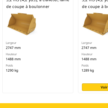
de coupe à boulonner
de coupe à b
Largeur
Largeur
2747 mm
2747 mm
Hauteur
Hauteur
1488 mm
1488 mm
Poids
Poids
1290 kg
1289 kg
Voir