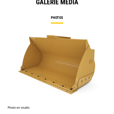
GALERIE MÉDIA
PHOTOS
Photo en studio
Vue