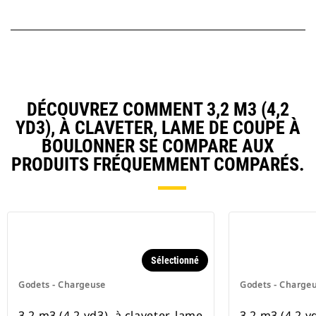
DÉCOUVREZ COMMENT 3,2 M3 (4,2
YD3), À CLAVETER, LAME DE COUPE À
BOULONNER SE COMPARE AUX
PRODUITS FRÉQUEMMENT COMPARÉS.
Sélectionné
Godets - Chargeuse
Godets - Charge
3,2 m3 (4,2 yd3), à claveter, lame
3,2 m3 (4,2 yd