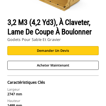
3,2 M3 (4,2 Yd3), À Claveter,
Lame De Coupe À Boulonner
Godets Pour Sable Et Gravier
Demander Un Devis
Acheter Maintenant
Caractéristiques Clés
Largeur
2747 mm
Hauteur
1488 mm