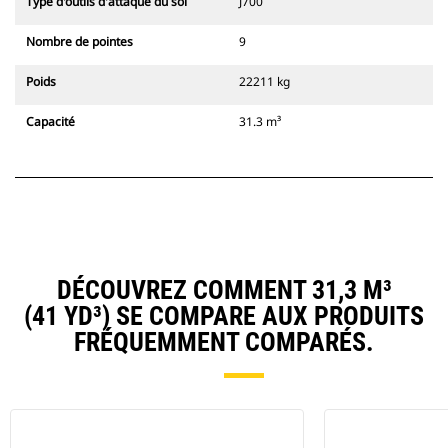
Type d'outils d'attaque du sol
J700
Nombre de pointes
9
Poids
22211 kg
Capacité
31.3 m³
DÉCOUVREZ COMMENT 31,3 M³
(41 YD³) SE COMPARE AUX PRODUITS
FRÉQUEMMENT COMPARÉS.