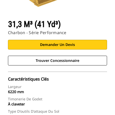
31,3 M³ (41 Yd³)
Charbon - Série Performance
Demander Un Devis
Trouver Concessionnaire
Caractéristiques Clés
Largeur
6220 mm
Timonerie De Godet
À claveter
Type D'outils D'attaque Du Sol