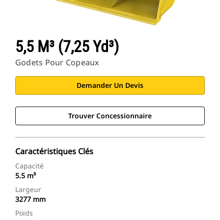
5,5 M³ (7,25 Yd³)
Godets Pour Copeaux
Demander Un Devis
Trouver Concessionnaire
Caractéristiques Clés
Capacité
5.5 m³
Largeur
3277 mm
Poids