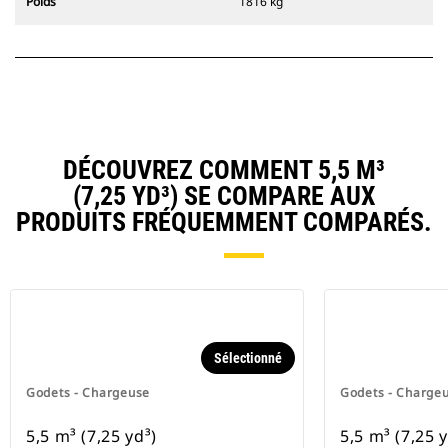
Poids
1816 kg
DÉCOUVREZ COMMENT 5,5 M³
(7,25 YD³) SE COMPARE AUX
PRODUITS FRÉQUEMMENT COMPARÉS.
Sélectionné
Godets - Chargeuse
Godets - Charge
5,5 m³ (7,25 yd³)
5,5 m³ (7,25 y