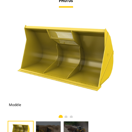
PHOTOS
Modèle
Pho