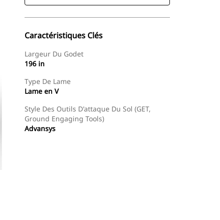
Caractéristiques Clés
Largeur Du Godet
196 in
Type De Lame
Lame en V
Style Des Outils D'attaque Du Sol (GET,
Ground Engaging Tools)
Advansys
Acheter Maintenant
Demander Un Devis