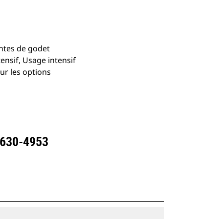
intes de godet
ensif, Usage intensif
ur les options
 630-4953