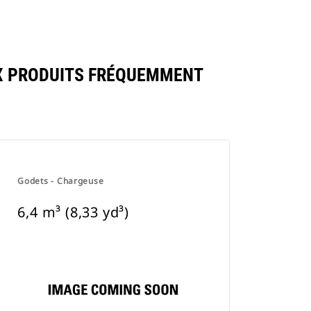
UX PRODUITS FRÉQUEMMENT
Godets - Chargeuse
6,4 m³ (8,33 yd³)