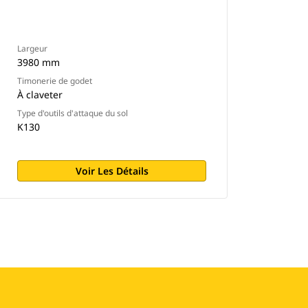
Largeur
3980 mm
Timonerie de godet
À claveter
Type d'outils d'attaque du sol
K130
Voir Les Détails