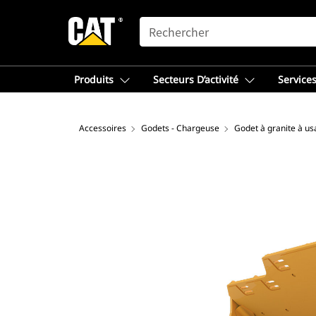
SEARCH
Produits
Secteurs D’activité
Services
Accessoires
Godets - Chargeuse
Godet à granite à us