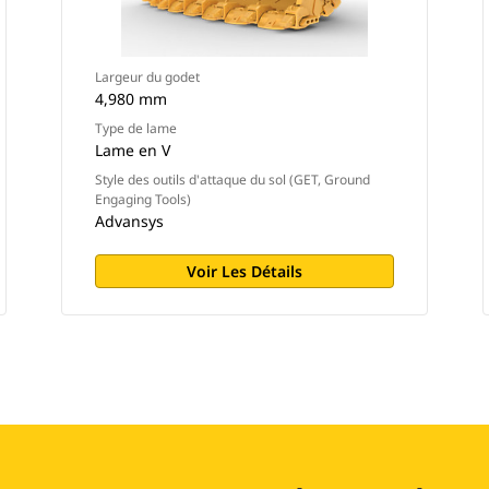
Largeur du godet
4,980 mm
Type de lame
Lame en V
Style des outils d'attaque du sol (GET, Ground
Engaging Tools)
Advansys
Voir Les Détails