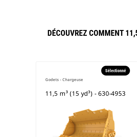
DÉCOUVREZ COMMENT 11,5
Sélectionné
Godets - Chargeuse
11,5 m³ (15 yd³) - 630-4953