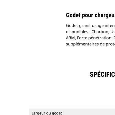
Godet pour chargeus
Godet granit usage intens
disponibles : Charbon, Us
ARM, Forte pénétration. 
supplémentaires de prote
SPÉCIFIC
Largeur du godet