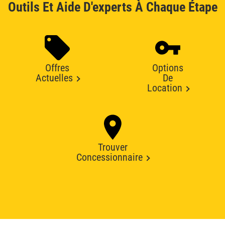
Outils Et Aide D'experts À Chaque Étape
Offres
Options
Actuelles
De
Location
Trouver
Concessionnaire