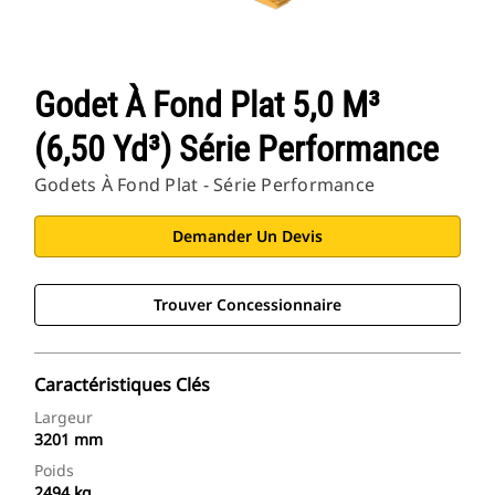
Godet À Fond Plat 5,0 M³
(6,50 Yd³) Série Performance
Godets À Fond Plat - Série Performance
Demander Un Devis
Trouver Concessionnaire
Caractéristiques Clés
Largeur
3201 mm
Poids
2494 kg