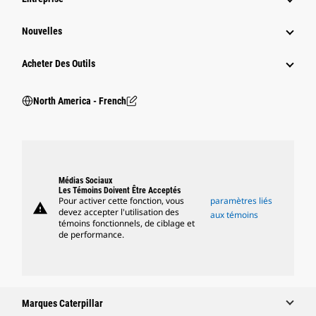
Nouvelles
Acheter Des Outils
North America - French
Médias Sociaux
Les Témoins Doivent Être Acceptés
Pour activer cette fonction, vous
paramètres liés
warning
devez accepter l'utilisation des
aux témoins
témoins fonctionnels, de ciblage et
de performance.
Marques Caterpillar