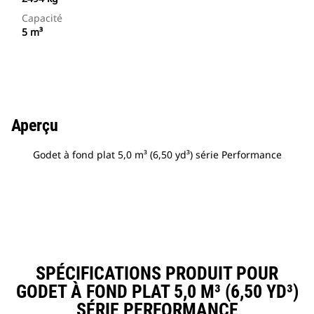
Capacité
5 m³
Aperçu
Godet à fond plat 5,0 m³ (6,50 yd³) série Performance
SPÉCIFICATIONS PRODUIT POUR
GODET À FOND PLAT 5,0 M³ (6,50 YD³)
SÉRIE PERFORMANCE