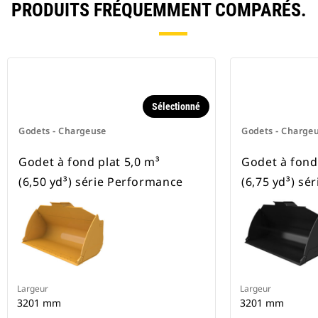
PRODUITS FRÉQUEMMENT COMPARÉS.
Sélectionné
Godets - Chargeuse
Godets - Charge
Godet à fond plat 5,0 m³
Godet à fond 
(6,50 yd³) série Performance
(6,75 yd³) sé
Largeur
Largeur
3201 mm
3201 mm