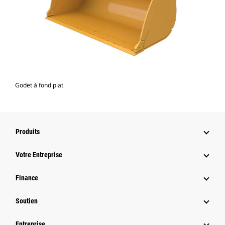
Godet à fond plat
Produits
Votre Entreprise
Finance
Soutien
Entreprise