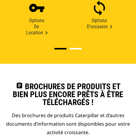
Options
Options
De
D'occasion
Location
assignment
BROCHURES DE PRODUITS ET
BIEN PLUS ENCORE PRÊTS À ÊTRE
TÉLÉCHARGÉS !
Des brochures de produits Caterpillar et d’autres
documents d’information sont disponibles pour votre
activité croissante.