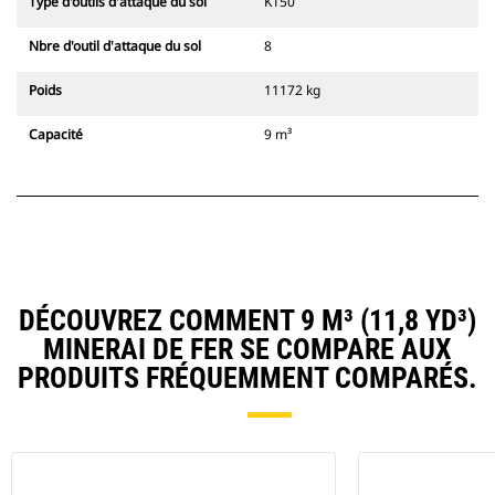
Type d'outils d'attaque du sol
K150
Nbre d'outil d'attaque du sol
8
Poids
11172 kg
Capacité
9 m³
DÉCOUVREZ COMMENT 9 M³ (11,8 YD³)
MINERAI DE FER SE COMPARE AUX
PRODUITS FRÉQUEMMENT COMPARÉS.