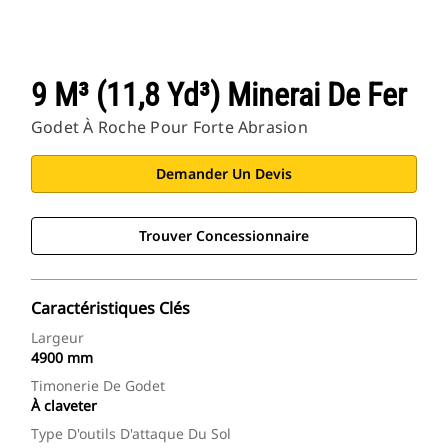
9 M³ (11,8 Yd³) Minerai De Fer
Godet À Roche Pour Forte Abrasion
Demander Un Devis
Trouver Concessionnaire
Caractéristiques Clés
Largeur
4900 mm
Timonerie De Godet
À claveter
Type D'outils D'attaque Du Sol