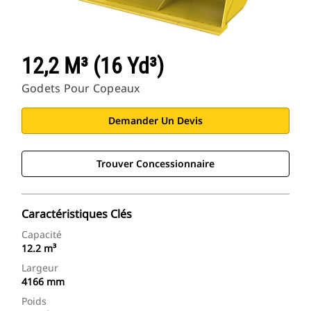
12,2 M³ (16 Yd³)
Godets Pour Copeaux
Demander Un Devis
Trouver Concessionnaire
Caractéristiques Clés
Capacité
12.2 m³
Largeur
4166 mm
Poids