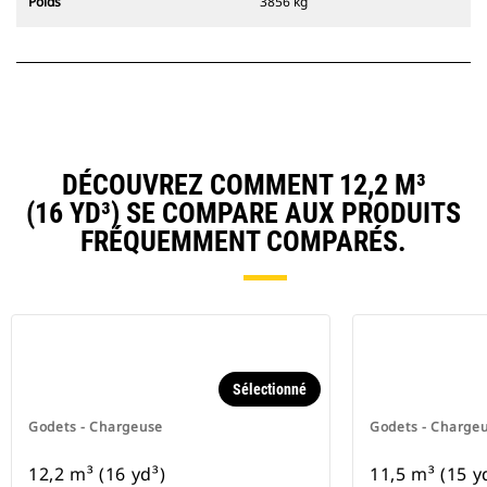
Poids
3856 kg
DÉCOUVREZ COMMENT 12,2 M³
(16 YD³) SE COMPARE AUX PRODUITS
FRÉQUEMMENT COMPARÉS.
Sélectionné
Godets - Chargeuse
Godets - Charge
12,2 m³ (16 yd³)
11,5 m³ (15 y