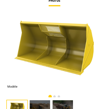
PHOTOS
Modèle
Pho