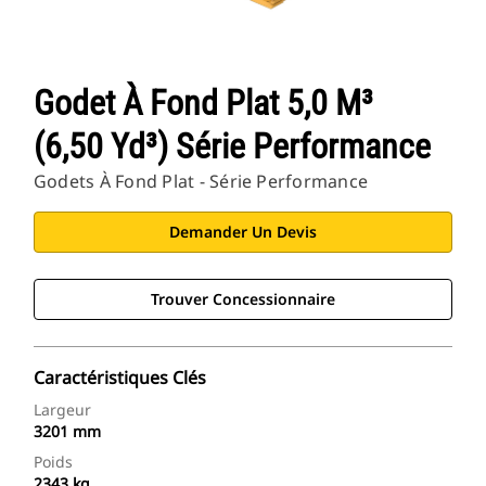
Godet À Fond Plat 5,0 M³
(6,50 Yd³) Série Performance
Godets À Fond Plat - Série Performance
Demander Un Devis
Trouver Concessionnaire
Caractéristiques Clés
Largeur
3201 mm
Poids
2343 kg