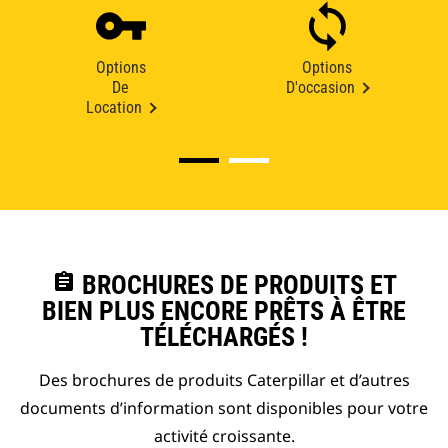
Options
Options
De
D'occasion
Location
assignment
BROCHURES DE PRODUITS ET
BIEN PLUS ENCORE PRÊTS À ÊTRE
TÉLÉCHARGÉS !
Des brochures de produits Caterpillar et d’autres
documents d’information sont disponibles pour votre
activité croissante.