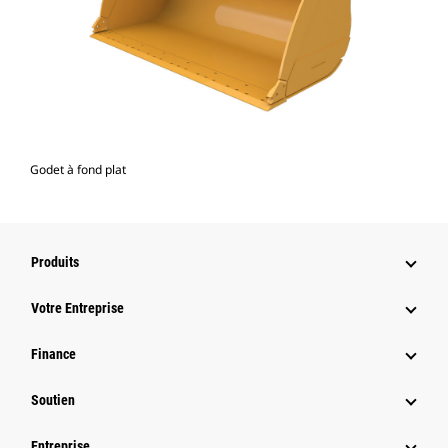
Godet à fond plat
Produits
Votre Entreprise
Finance
Soutien
Entreprise