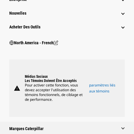
Nouvelles
Acheter Des Outils
North America - French
Médias Sociaux
Les Témoins Doivent Être Acceptés
Pour activer cette fonction, vous
paramètres liés
warning
devez accepter l'utilisation des
aux témoins
témoins fonctionnels, de ciblage et
de performance.
Marques Caterpillar