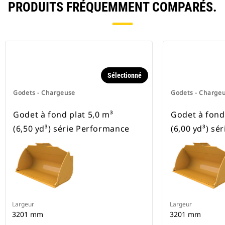
PRODUITS FRÉQUEMMENT COMPARÉS.
Sélectionné
Godets - Chargeuse
Godets - Charge
Godet à fond plat 5,0 m³
Godet à fond 
(6,50 yd³) série Performance
(6,00 yd³) sé
Largeur
Largeur
3201 mm
3201 mm