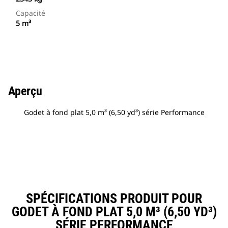
Capacité
5 m³
Aperçu
Godet à fond plat 5,0 m³ (6,50 yd³) série Performance
SPÉCIFICATIONS PRODUIT POUR
GODET À FOND PLAT 5,0 M³ (6,50 YD³)
SÉRIE PERFORMANCE