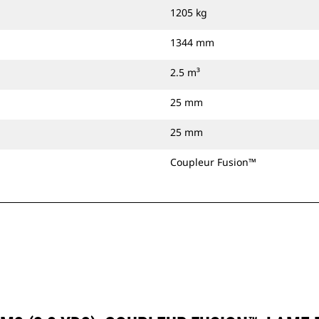
1205 kg
1344 mm
2.5 m³
25 mm
25 mm
Coupleur Fusion™