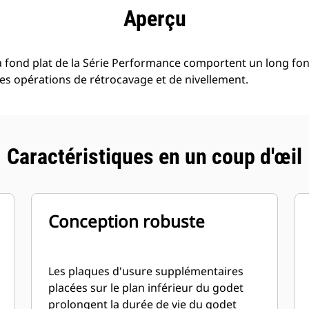
ntages
Spécifications
Outils
Présentation
Aperçu
 fond plat de la Série Performance comportent un long fon
les opérations de rétrocavage et de nivellement.
Caractéristiques en un coup d'œil
Conception robuste
Les plaques d'usure supplémentaires
placées sur le plan inférieur du godet
prolongent la durée de vie du godet