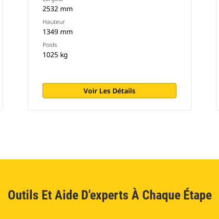
2532 mm
Hauteur
1349 mm
Poids
1025 kg
Voir Les Détails
Outils Et Aide D'experts À Chaque Étape