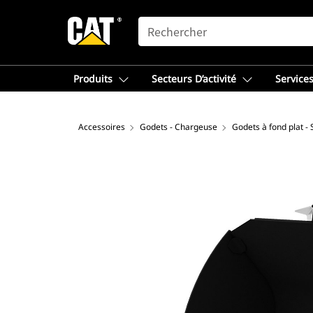
SEARCH
Produits
Secteurs D’activité
Services
Accessoires
Godets - Chargeuse
Godets à fond plat -