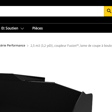
searc
 Et Soutien
Pièces
 Série Performance
2,5 m3 (3,2 yd3), coupleur Fusion™, lame de coupe à boul