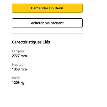
Demander Un Devis
Acheter Maintenant
Caractéristiques Clés
Largeur
2727 mm
Hauteur
1358 mm
Poids
1205 kg