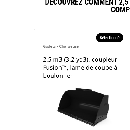
DÉCOUVREZ COMMENT 2,5 M
COMP
Sélectionné
Godets - Chargeuse
2,5 m3 (3,2 yd3), coupleur
Fusion™, lame de coupe à
boulonner