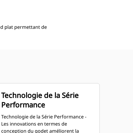
Acheter Maintenant
Demander Un Devis
d plat permettant de
Technologie de la Série
Performance
Technologie de la Série Performance -
Les innovations en termes de
conception du godet améliorent la