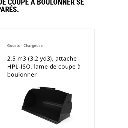
 DE COUPE À BOULONNER SE
ARÉS.
Godets - Chargeuse
2,5 m3 (3,2 yd3), attache
HPL-ISO, lame de coupe à
boulonner