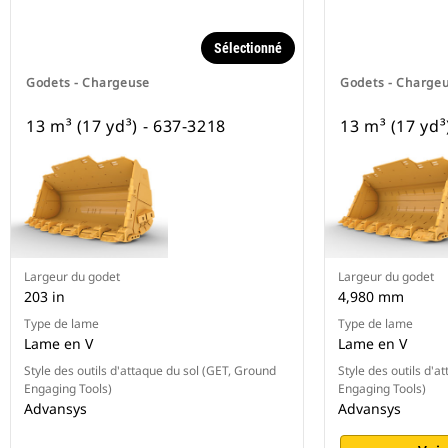
Sélectionné
Godets - Chargeuse
Godets - Charge
13 m³ (17 yd³) - 637-3218
13 m³ (17 yd³
Largeur du godet
Largeur du godet
203 in
4,980 mm
Type de lame
Type de lame
Lame en V
Lame en V
Style des outils d'attaque du sol (GET, Ground
Style des outils d'a
Engaging Tools)
Engaging Tools)
Advansys
Advansys