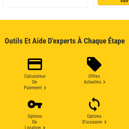
Voir
Outils Et Aide D'experts À Chaque Étape
Calculateur
Offres
De
Actuelles
Paiement
Options
Options
De
D'occasion
Location