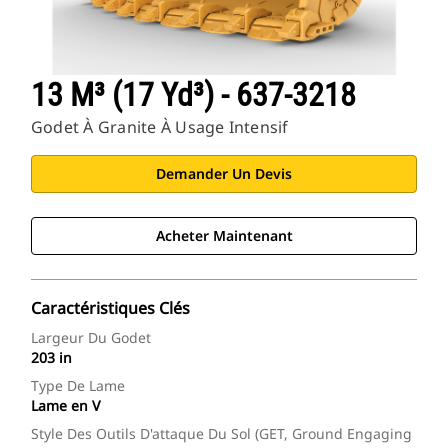
13 M³ (17 Yd³) - 637-3218
Godet À Granite À Usage Intensif
Demander Un Devis
Acheter Maintenant
Caractéristiques Clés
Largeur Du Godet
203 in
Type De Lame
Lame en V
Style Des Outils D'attaque Du Sol (GET, Ground Engaging