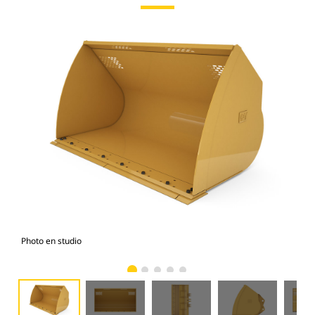
Photo en studio
Vue