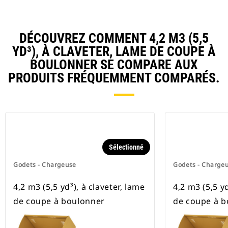
DÉCOUVREZ COMMENT 4,2 M3 (5,5
YD³), À CLAVETER, LAME DE COUPE À
BOULONNER SE COMPARE AUX
PRODUITS FRÉQUEMMENT COMPARÉS.
Sélectionné
Godets - Chargeuse
Godets - Charge
4,2 m3 (5,5 yd³), à claveter, lame
4,2 m3 (5,5 yd
de coupe à boulonner
de coupe à b