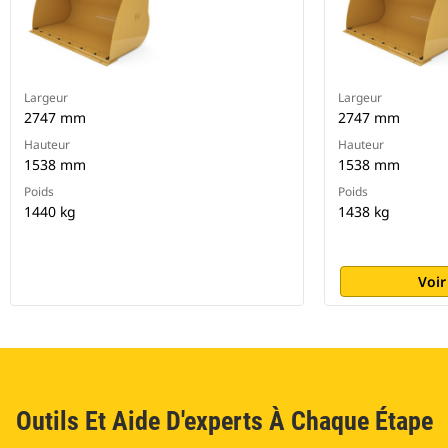
Largeur
Largeur
2747 mm
2747 mm
Hauteur
Hauteur
1538 mm
1538 mm
Poids
Poids
1440 kg
1438 kg
Voir
Outils Et Aide D'experts À Chaque Étape