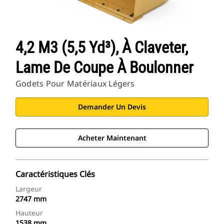
4,2 M3 (5,5 Yd³), À Claveter,
Lame De Coupe À Boulonner
Godets Pour Matériaux Légers
Demander Un Devis
Acheter Maintenant
Caractéristiques Clés
Largeur
2747 mm
Hauteur
1538 mm