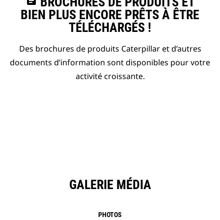
assignment
BROCHURES DE PRODUITS ET
BIEN PLUS ENCORE PRÊTS À ÊTRE
TÉLÉCHARGÉS !
Des brochures de produits Caterpillar et d’autres
documents d’information sont disponibles pour votre
activité croissante.
GALERIE MÉDIA
PHOTOS