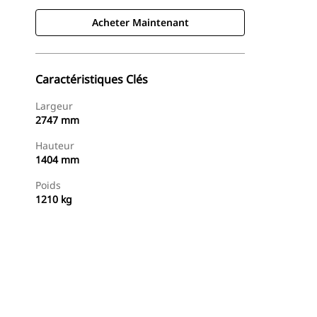
Acheter Maintenant
Caractéristiques Clés
Largeur
2747 mm
Hauteur
1404 mm
Poids
1210 kg
Acheter Maintenant
Demander Un Devis