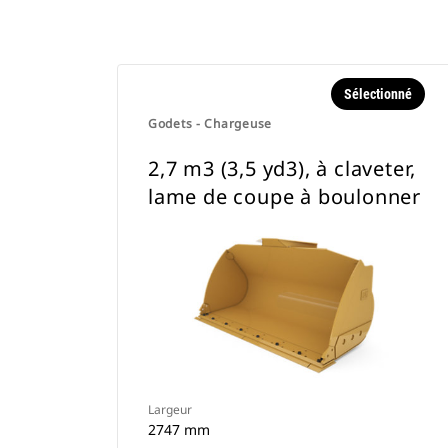
Sélectionné
Godets - Chargeuse
2,7 m3 (3,5 yd3), à claveter,
lame de coupe à boulonner
Largeur
2747 mm