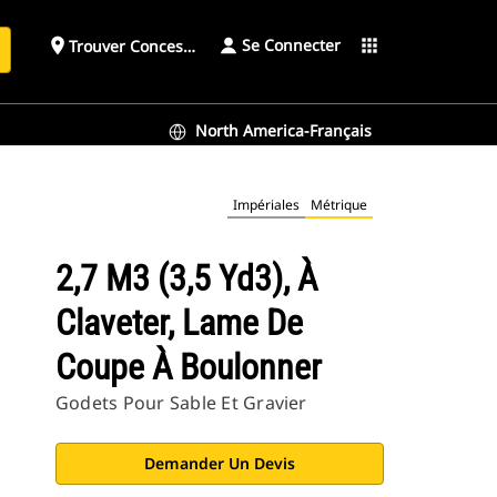
Se Connecter
place
apps
Trouver Concessionnaire
h
North America-Français
Impériales
Métrique
2,7 M3 (3,5 Yd3), À
Claveter, Lame De
Coupe À Boulonner
Godets Pour Sable Et Gravier
Demander Un Devis