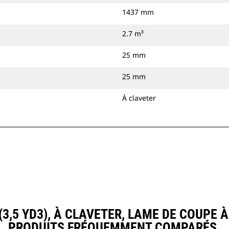
1437 mm
2.7 m³
25 mm
25 mm
À claveter
3,5 YD3), À CLAVETER, LAME DE COUPE
PRODUITS FRÉQUEMMENT COMPARÉS.