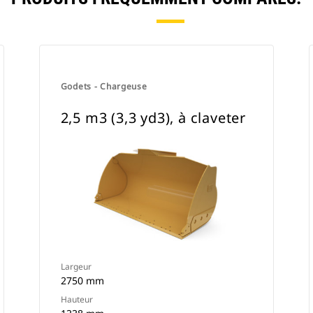
Godets - Chargeuse
2,5 m3 (3,3 yd3), à claveter
Largeur
2750 mm
Hauteur