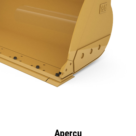
ntages
Spécifications
Outils
Présentation
Aperçu