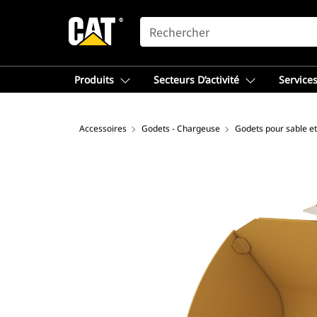
SEARCH
Produits
Secteurs D’activité
Services
Accessoires
Godets - Chargeuse
Godets pour sable et