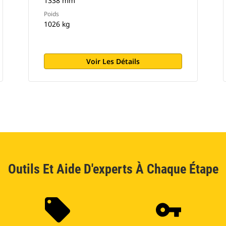
1338 mm
Poids
1026 kg
Voir Les Détails
Outils Et Aide D'experts À Chaque Étape