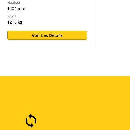
Hauteur
1404 mm
Poids
1218 kg
Voir Les Détails