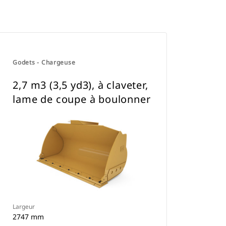
Godets - Chargeuse
2,7 m3 (3,5 yd3), à claveter,
lame de coupe à boulonner
Largeur
2747 mm