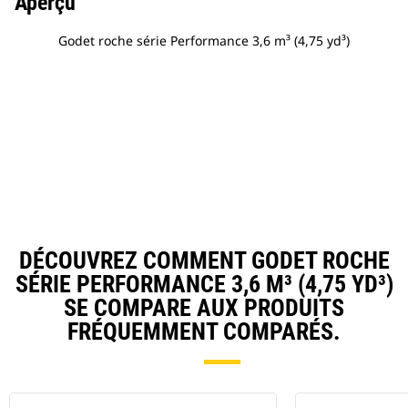
Aperçu
Godet roche série Performance 3,6 m³ (4,75 yd³)
DÉCOUVREZ COMMENT GODET ROCHE
SÉRIE PERFORMANCE 3,6 M³ (4,75 YD³)
SE COMPARE AUX PRODUITS
FRÉQUEMMENT COMPARÉS.