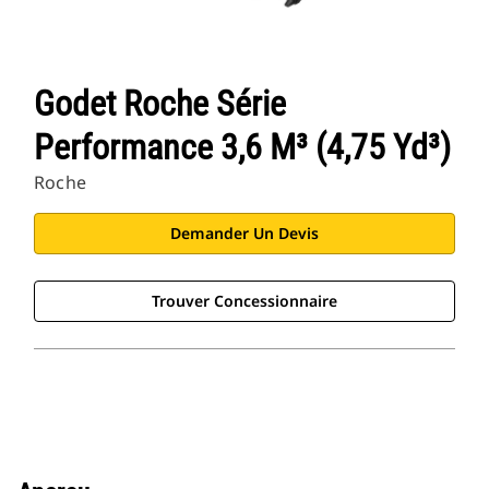
Godet Roche Série
Performance 3,6 M³ (4,75 Yd³)
Roche
Demander Un Devis
Trouver Concessionnaire